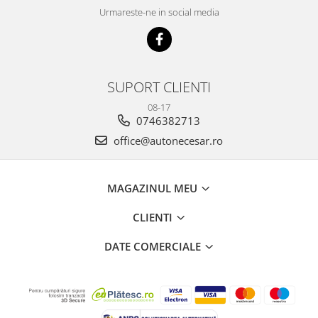
Urmareste-ne in social media
SUPORT CLIENTI
08-17
0746382713
office@autonecesar.ro
MAGAZINUL MEU
CLIENTI
DATE COMERCIALE