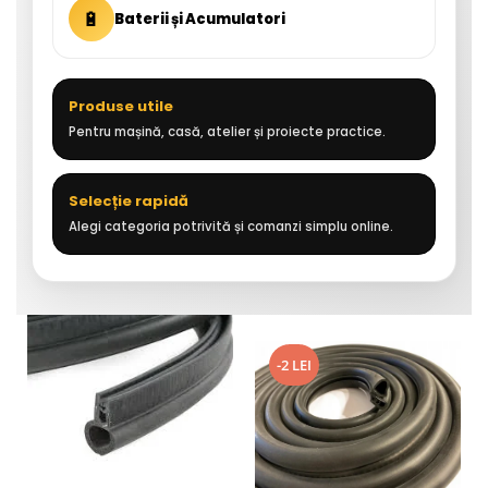
🔋
Baterii și Acumulatori
Produse utile
Pentru mașină, casă, atelier și proiecte practice.
Selecție rapidă
Alegi categoria potrivită și comanzi simplu online.
-2 LEI