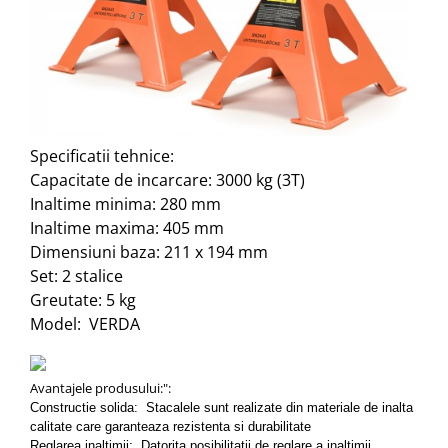
Specificatii tehnice:
Capacitate de incarcare: 3000 kg (3T)
Inaltime minima: 280 mm
Inaltime maxima: 405 mm
Dimensiuni baza: 211 x 194 mm
Set: 2 stalice
Greutate: 5 kg
Model: VERDA
Avantajele produsului:":
Constructie solida: Stacalele sunt realizate din materiale de inalta
calitate care garanteaza rezistenta si durabilitate
Reglarea inaltimii: Datorita posibilitatii de reglare a inaltimii,