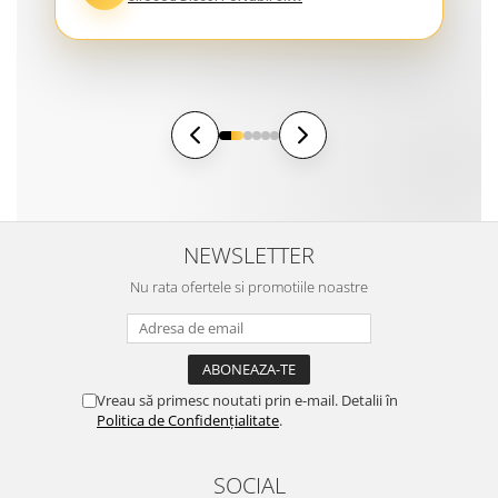
NEWSLETTER
Nu rata ofertele si promotiile noastre
Vreau să primesc noutati prin e-mail. Detalii în
Politica de Confidențialitate
.
SOCIAL