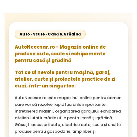
Cityliner;
Auto · Scule · Casă & Grădină
AutoNecesar.ro – Magazin online de
produse auto, scule și echipamente
pentru casă și grădină
Tot ce ai nevoie pentru mașină, garaj,
atelier, curte și proiectele practice de zi
cu zi, într-un singur loc.
AutoNecesar.ro este magazinul online pentru oameni
care vor să rezolve rapid lucrurile importante:
întreținerea mașinii, organizarea garajului, echiparea
atelierului și lucrările utile pentru casă și grădină.
Găsești accesorii auto, electrice auto, scule și unelte,
produse pentru gospodărie, timp liber și