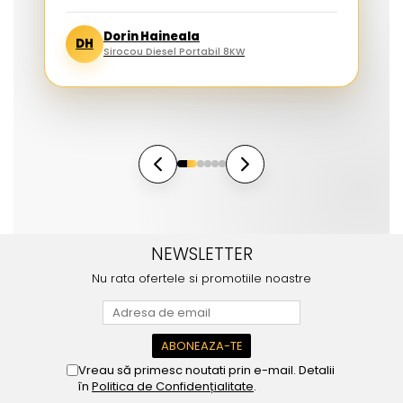
Dorin Haineala
DH
Sirocou Diesel Portabil 8KW
NEWSLETTER
Nu rata ofertele si promotiile noastre
Vreau să primesc noutati prin e-mail. Detalii
în
Politica de Confidențialitate
.