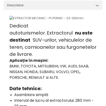
Descriere
Dedicat
autoturismelor.
Extractorul
nu este
destinat
SUV-urilor, vehiculelor de
teren, camioanelor sau furgonetelor
de livrare.
Aplicație în mașini:
BMW, TOYOTA, MITSUBISHI, VW, AUDI, SAAB,
NISSAN, HONDA, SUBARU, VOLVO, OPEL,
PORSCHE, RENAULT si ALTE.
Date tehnice:
Asamblare simplă
Interval de lucru al extractorului: 280 mm -