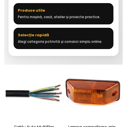
Produse utile
Pentru mașină, casă, atelier și proiecte practice.
Selecție rapidă
Alegi categoria potrivită și comanzi simplu online.
Lampa semnalizare aripa
Cablu Auto Multifilar