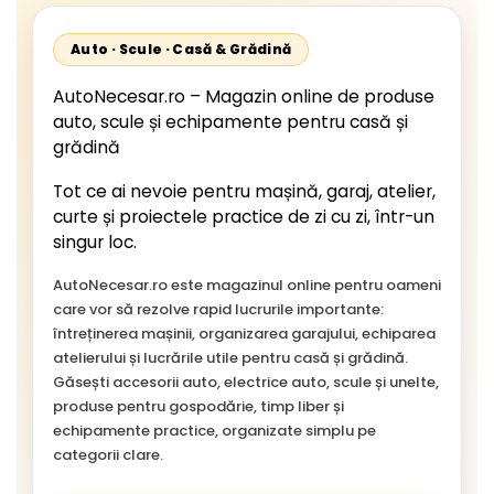
Auto · Scule · Casă & Grădină
AutoNecesar.ro – Magazin online de produse
auto, scule și echipamente pentru casă și
grădină
Tot ce ai nevoie pentru mașină, garaj, atelier,
curte și proiectele practice de zi cu zi, într-un
singur loc.
AutoNecesar.ro este magazinul online pentru oameni
care vor să rezolve rapid lucrurile importante:
întreținerea mașinii, organizarea garajului, echiparea
atelierului și lucrările utile pentru casă și grădină.
Găsești accesorii auto, electrice auto, scule și unelte,
produse pentru gospodărie, timp liber și
echipamente practice, organizate simplu pe
categorii clare.