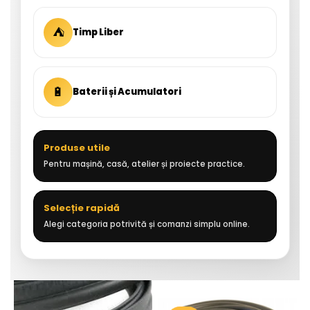
⛺
Timp Liber
🔋
Baterii și Acumulatori
Produse utile
Pentru mașină, casă, atelier și proiecte practice.
Selecție rapidă
Alegi categoria potrivită și comanzi simplu online.