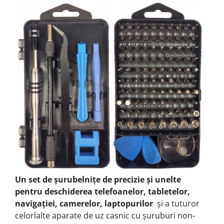
Un set de șurubelnițe de precizie și unelte
pentru deschiderea telefoanelor, tabletelor,
navigației, camerelor, laptopurilor
și a tuturor
celorlalte aparate de uz casnic cu șuruburi non-