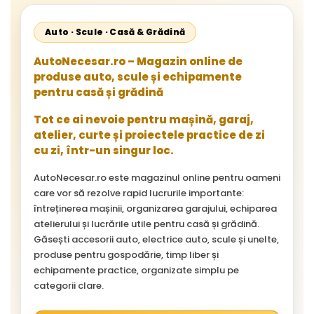
Auto · Scule · Casă & Grădină
AutoNecesar.ro – Magazin online de
produse auto, scule și echipamente
pentru casă și grădină
Tot ce ai nevoie pentru mașină, garaj,
atelier, curte și proiectele practice de zi
cu zi, într-un singur loc.
AutoNecesar.ro este magazinul online pentru oameni
care vor să rezolve rapid lucrurile importante:
întreținerea mașinii, organizarea garajului, echiparea
atelierului și lucrările utile pentru casă și grădină.
Găsești accesorii auto, electrice auto, scule și unelte,
produse pentru gospodărie, timp liber și
echipamente practice, organizate simplu pe
categorii clare.