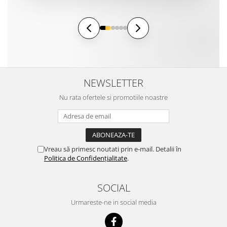
NEWSLETTER
Nu rata ofertele si promotiile noastre
Vreau să primesc noutati prin e-mail. Detalii în
Politica de Confidențialitate
.
SOCIAL
Urmareste-ne in social media