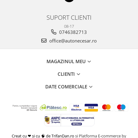
SUPORT CLIENTI
08-17
0746382713
office@autonecesar.ro
MAGAZINUL MEU
CLIENTI
DATE COMERCIALE
Creat cu ❤ și cu 🧠 de TrifanDan.ro
si
Platforma E-commerce by