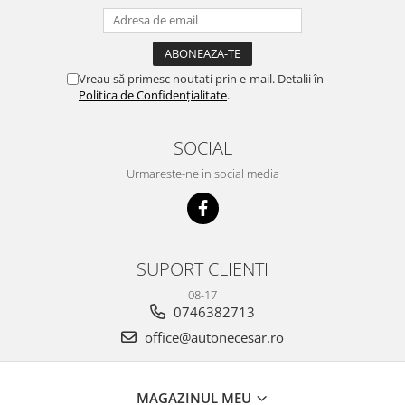
Vreau să primesc noutati prin e-mail. Detalii în
Politica de Confidențialitate
.
SOCIAL
Urmareste-ne in social media
SUPORT CLIENTI
08-17
0746382713
office@autonecesar.ro
MAGAZINUL MEU