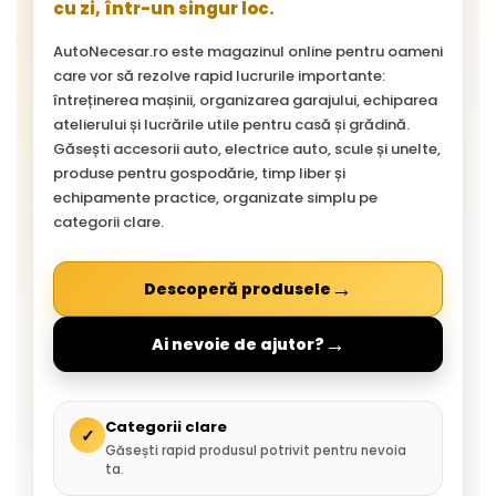
cu zi, într-un singur loc.
AutoNecesar.ro este magazinul online pentru oameni
care vor să rezolve rapid lucrurile importante:
întreținerea mașinii, organizarea garajului, echiparea
atelierului și lucrările utile pentru casă și grădină.
Găsești accesorii auto, electrice auto, scule și unelte,
produse pentru gospodărie, timp liber și
echipamente practice, organizate simplu pe
categorii clare.
→
Descoperă produsele
→
Ai nevoie de ajutor?
Categorii clare
✓
Găsești rapid produsul potrivit pentru nevoia
ta.