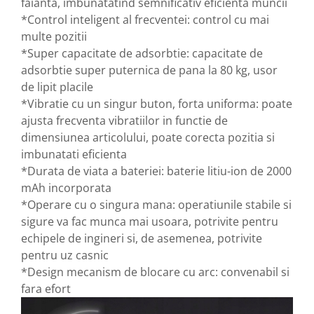
faianta, imbunatatind semnificativ eficienta muncii
*Control inteligent al frecventei: control cu ​​mai
multe pozitii
*Super capacitate de adsorbtie: capacitate de
adsorbtie super puternica de pana la 80 kg, usor
de lipit placile
*Vibratie cu un singur buton, forta uniforma: poate
ajusta frecventa vibratiilor in functie de
dimensiunea articolului, poate corecta pozitia si
imbunatati eficienta
*Durata de viata a bateriei: baterie litiu-ion de 2000
mAh incorporata
*Operare cu o singura mana: operatiunile stabile si
sigure va fac munca mai usoara, potrivite pentru
echipele de ingineri si, de asemenea, potrivite
pentru uz casnic
*Design mecanism de blocare cu arc: convenabil si
fara efort