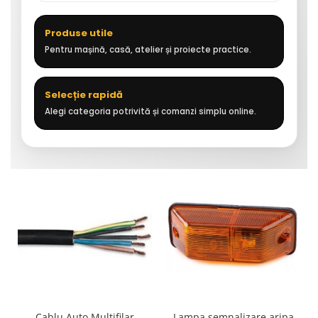
Produse utile
Pentru mașină, casă, atelier și proiecte practice.
Selecție rapidă
Alegi categoria potrivită și comanzi simplu online.
Cablu Auto Multifilar
Lampa semnalizare aripa