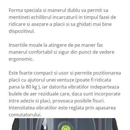
Forma speciala si manerul dublu va permit sa
mentineti echilibrul incarcaturii in timpul fazei de
ridicare si asezare a placii si sa ghidati mai bine
dispozitivul.
Insertiile moale la atingere de pe maner fac
manerul confortabil si sigur din punct de vedere
ergonomic.
Este foarte compact si usor si permite pozitionarea
placii cu ajutorul unei ventuze (poate fi ridicata
pana la 80 kg ), iar datorita vibratiilor indeparteaza
bulele de aer reziduale care, daca sunt incorporate
intre adeziv si placi, provoaca posibile fisuri.
Intensitatea vibratiilor este reglata prin apasarea
comutatorului.