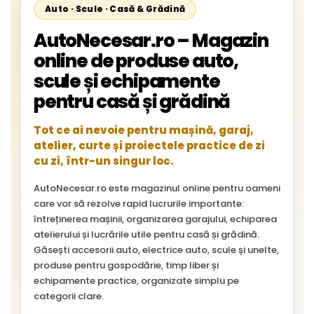
Auto · Scule · Casă & Grădină
AutoNecesar.ro – Magazin
online de produse auto,
scule și echipamente
pentru casă și grădină
Tot ce ai nevoie pentru mașină, garaj,
atelier, curte și proiectele practice de zi
cu zi, într-un singur loc.
AutoNecesar.ro este magazinul online pentru oameni
care vor să rezolve rapid lucrurile importante:
întreținerea mașinii, organizarea garajului, echiparea
atelierului și lucrările utile pentru casă și grădină.
Găsești accesorii auto, electrice auto, scule și unelte,
produse pentru gospodărie, timp liber și
echipamente practice, organizate simplu pe
categorii clare.