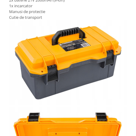
2x baterie 21V 2000mAh (li-ion)
1x incarcator
Manusi de protectie
Cutie de transport