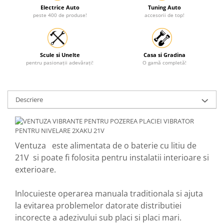
Electrice Auto
Tuning Auto
peste 400 de produse!
accesorii de top!
Scule si Unelte
Casa si Gradina
pentru pasionații adevărați!
O gamă completă!
Descriere
Ventuza este alimentata de o baterie cu litiu de
21V si poate fi folosita pentru instalatii interioare si
exterioare.
Inlocuieste operarea manuala traditionala si ajuta
la evitarea problemelor datorate distributiei
incorecte a adezivului sub placi si placi mari.