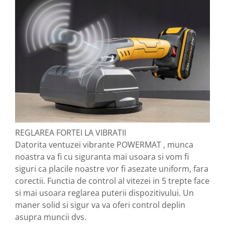
REGLAREA FORTEI LA VIBRATII
Datorita ventuzei vibrante POWERMAT , munca
noastra va fi cu siguranta mai usoara si vom fi
siguri ca placile noastre vor fi asezate uniform, fara
corectii. Functia de control al vitezei in 5 trepte face
si mai usoara reglarea puterii dispozitivului. Un
maner solid si sigur va va oferi control deplin
asupra muncii dvs.