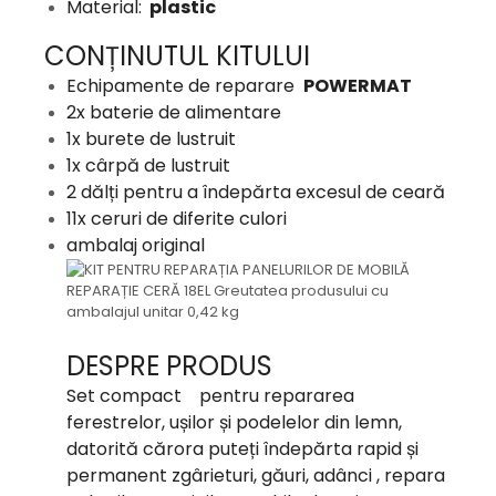
Material:
plastic
CONȚINUTUL KITULUI
Echipamente de reparare
POWERMAT
2x baterie de alimentare
1x burete de lustruit
1x cârpă de lustruit
2 dălți pentru a îndepărta excesul de ceară
11x ceruri de diferite culori
ambalaj original
DESPRE PRODUS
Set compact
pentru repararea
ferestrelor, ușilor și podelelor din lemn,
datorită cărora puteți îndepărta rapid și
permanent zgârieturi, găuri, adânci , repara