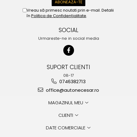
Vreau să primesc noutati prin e-mail. Detalii
în
Politica de Confidențialitate
.
SOCIAL
Urmareste-ne in social media
SUPORT CLIENTI
08-17
0746382713
office@autonecesar.ro
MAGAZINUL MEU
CLIENTI
DATE COMERCIALE