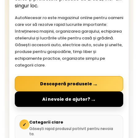
singur loc.
AutoNecesar.ro este magazinul online pentru oameni
care vor să rezolve rapid lucrurile importante:
întreținerea mașinii, organizarea garajului, echiparea
atelierului și lucrările utile pentru casă și grădină.
Găsești accesorii auto, electrice auto, scule și unelte,
produse pentru gospodărie, timp liber și
echipamente practice, organizate simplu pe
categorii clare.
→
Descoperă produsele
→
Ai nevoie de ajutor?
Categorii clare
✓
Găsești rapid produsul potrivit pentru nevoia
ta.