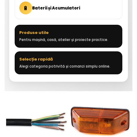
🔋
Baterii și Acumulatori
Produse utile
Pentru mașină, casă, atelier și proiecte practice.
Selecție rapidă
Alegi categoria potrivită și comanzi simplu online.