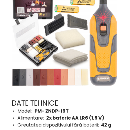
DATE TEHNICE
Model:
PM- ZNDP-19T
Alimentare:
2x baterie AA LR6 (1,5 V)
Greutatea dispozitivului fără baterii:
42 g