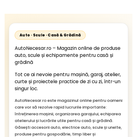
Lemn si Metal,
Auto · Scule · Casă & Grădină
AutoNecesar.ro – Magazin online de produse
auto, scule și echipamente pentru casă și
grădină
Tot ce ai nevoie pentru mașină, garaj, atelier,
curte și proiectele practice de zi cu zi, într-un
singur loc.
AutoNecesar.ro este magazinul online pentru oameni
care vor să rezolve rapid lucrurile importante:
întreținerea mașinii, organizarea garajului, echiparea
atelierului și lucrările utile pentru casă și grădină.
Găsești accesorii auto, electrice auto, scule și unelte,
produse pentru gospodărie, timp liber și