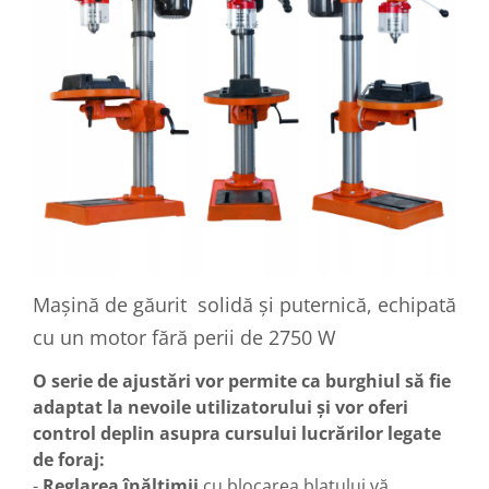
Mașină de găurit solidă și puternică, echipată
cu un motor fără perii de 2750 W
O serie de ajustări vor permite ca burghiul să fie
adaptat la nevoile utilizatorului și vor oferi
control deplin asupra cursului lucrărilor legate
de foraj:
-
Reglarea înălțimii
cu blocarea blatului vă