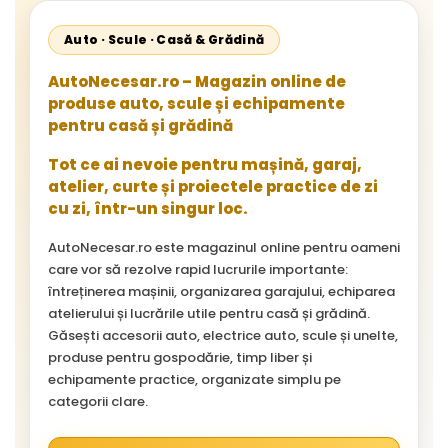
Auto · Scule · Casă & Grădină
AutoNecesar.ro – Magazin online de
produse auto, scule și echipamente
pentru casă și grădină
Tot ce ai nevoie pentru mașină, garaj,
atelier, curte și proiectele practice de zi
cu zi, într-un singur loc.
AutoNecesar.ro este magazinul online pentru oameni
care vor să rezolve rapid lucrurile importante:
întreținerea mașinii, organizarea garajului, echiparea
atelierului și lucrările utile pentru casă și grădină.
Găsești accesorii auto, electrice auto, scule și unelte,
produse pentru gospodărie, timp liber și
echipamente practice, organizate simplu pe
categorii clare.