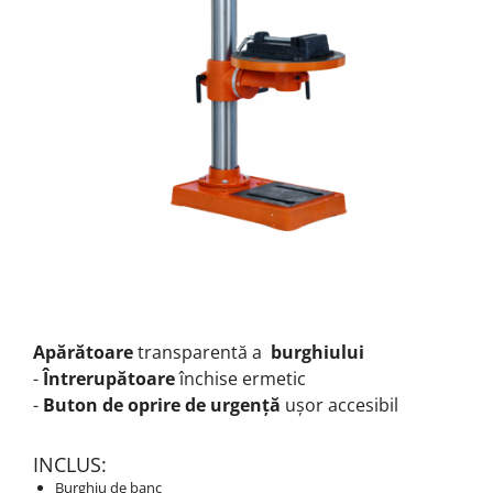
Apărătoare
transparentă a
burghiului
-
Întrerupătoare
închise ermetic
-
Buton de oprire de urgență
ușor accesibil
INCLUS:
Burghiu de banc