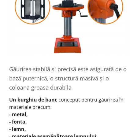
Găurirea stabilă și precisă este asigurată de o
bază puternică, o structură masivă și o
coloană groasă durabilă
Un burghiu de banc
conceput pentru găurirea în
materiale precum:
- metal,
- fonta,
- lemn,
- materiale asemănătoare lemnului,