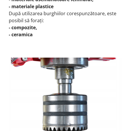
- materiale plastice
După utilizarea burghiilor corespunzătoare, este
posibil să forați:
- compozite,
- ceramica