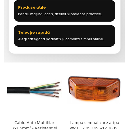
Produse utile
Pentru mașină, casă, atelier și proiecte practice.
Selecție rapidă
Alegi categoria potrivită și comanzi simplu online.
Cablu Auto Multifilar
Lampa semnalizare aripa
7x1,5mm² - Rezistent și
VW LT 2 05.1996-12.2005 ;