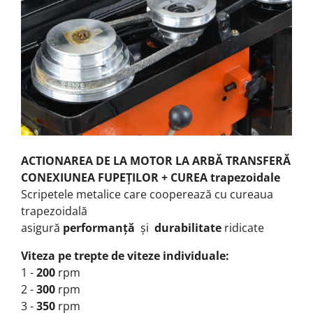
ACTIONAREA DE LA MOTOR LA ARBĂ TRANSFERĂ
CONEXIUNEA FUPEȚILOR + CUREA trapezoidale
Scripetele metalice care cooperează cu cureaua
trapezoidală
asigură
performanță
și
durabilitate
ridicate
Viteza pe trepte de viteze individuale:
1 -
200
rpm
2 -
300
rpm
3 -
350
rpm