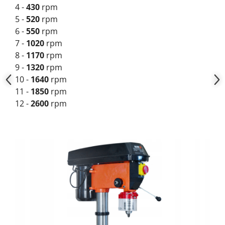
4 -
430
rpm
5 -
520
rpm
6 -
550
rpm
7 -
1020
rpm
8 -
1170
rpm
9 -
1320
rpm
10 -
1640
rpm
11 -
1850
rpm
12 -
2600
rpm