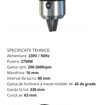
SPECIFICATII TEHNICE:
Alimentare:
230V / 50Hz
Putere:
2750W
Gama rpm:
200-2600rpm
Mandrina:
16 mm
Interval de lucru:
80 mm
Gama de înclinare a mesei mobile:
+/- 45 de grade
Garda la sol:
330 mm
Cursă ax:
63 mm