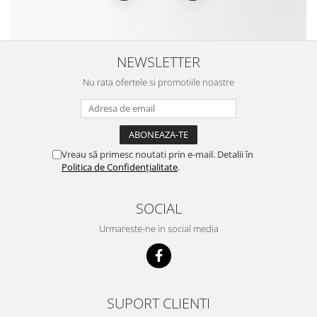
NEWSLETTER
Nu rata ofertele si promotiile noastre
Vreau să primesc noutati prin e-mail. Detalii în
Politica de Confidențialitate
.
SOCIAL
Urmareste-ne in social media
SUPORT CLIENTI