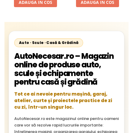
ADAUGA IN COS
ADAUGA IN COS
Auto · Scule · Casă & Grădină
AutoNecesar.ro – Magazin
online de produse auto,
scule și echipamente
pentru casă și grădină
Tot ce ai nevoie pentru mașină, garaj,
atelier, curte și proiectele practice de zi
cu zi, într-un singur loc.
AutoNecesar.ro este magazinul online pentru oameni
care vor să rezolve rapid lucrurile importante:
întreținerea mașinii, organizarea garajului, echiparea