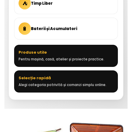
⛺
Timp Liber
🔋
Baterii și Acumulatori
Produse utile
Pentru mașină, casă, atelier și proiecte practice.
Selecție rapidă
Alegi categoria potrivită și comanzi simplu online.