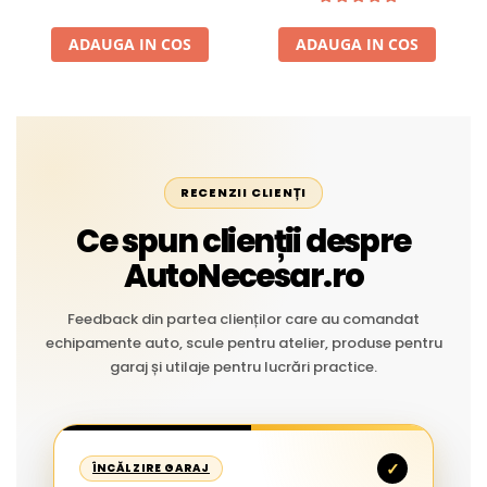
Aplicații Vânzare la Metru
Liniar
ADAUGA IN COS
ADAUGA IN COS
RECENZII CLIENȚI
Ce spun clienții despre
AutoNecesar.ro
Feedback din partea clienților care au comandat
echipamente auto, scule pentru atelier, produse pentru
garaj și utilaje pentru lucrări practice.
✓
ÎNCĂLZIRE GARAJ