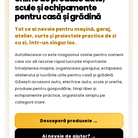
scule și echipamente
pentru casă și grădină
Tot ce ai nevoie pentru mașină, garaj,
atelier, curte și proiectele practice de zi
cu zi, într-un singur loc.
AutoNecesar.ro este magazinul online pentru oameni
care vor să rezolve rapid lucrurile importante:
întreținerea mașinii, organizarea garajului, echiparea
atelierului și lucrările utile pentru casă și grădină.
Găsești accesorii auto, electrice auto, scule și unelte,
produse pentru gospodărie, timp liber și
echipamente practice, organizate simplu pe
categorii clare.
→
Descoperă produsele
→
Ai nevoie de ajutor?