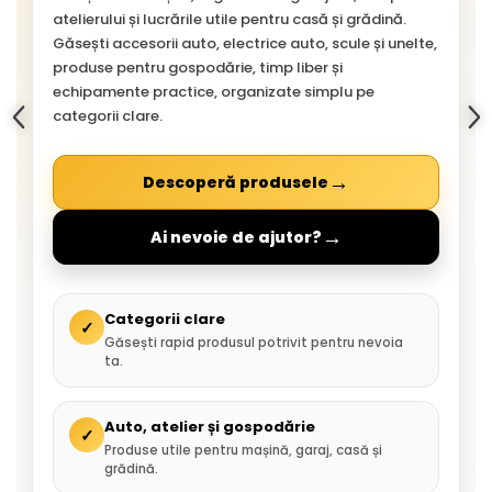
atelierului și lucrările utile pentru casă și grădină.
Găsești accesorii auto, electrice auto, scule și unelte,
produse pentru gospodărie, timp liber și
echipamente practice, organizate simplu pe
categorii clare.
→
Descoperă produsele
→
Ai nevoie de ajutor?
Categorii clare
✓
Găsești rapid produsul potrivit pentru nevoia
ta.
Auto, atelier și gospodărie
✓
Produse utile pentru mașină, garaj, casă și
grădină.