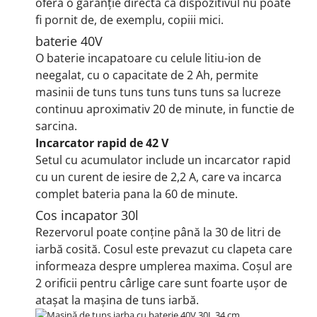
oferă o garanție directă că dispozitivul nu poate
fi pornit de, de exemplu, copiii mici.
baterie 40V
O baterie incapatoare cu celule litiu-ion de
neegalat, cu o capacitate de 2 Ah, permite
masinii de tuns tuns tuns tuns tuns sa lucreze
continuu aproximativ 20 de minute, in functie de
sarcina.
Incarcator rapid de 42 V
Setul cu acumulator include un incarcator rapid
cu un curent de iesire de 2,2 A, care va incarca
complet bateria pana la 60 de minute.
Cos incapator 30l
Rezervorul poate conține până la 30 de litri de
iarbă cosită.
Cosul este prevazut cu clapeta care
informeaza despre umplerea maxima.
Coșul are
2 orificii pentru cârlige care sunt foarte ușor de
atașat la mașina de tuns iarbă.