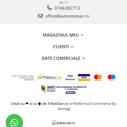
08-17
0746382713
office@autonecesar.ro
MAGAZINUL MEU
CLIENTI
DATE COMERCIALE
Creat cu ❤ și cu 🧠 de TrifanDan.ro
si
Platforma E-commerce by
Gomag