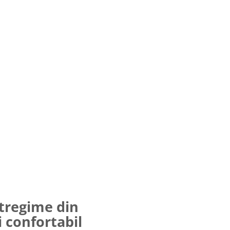
ntregime din
i confortabil