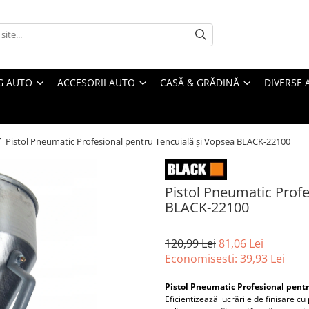
G AUTO
ACCESORII AUTO
CASĂ & GRĂDINĂ
DIVERSE 
/
Pistol Pneumatic Profesional pentru Tencuială și Vopsea BLACK-22100
Pistol Pneumatic Profe
BLACK-22100
120,99 Lei
81,06 Lei
Economisesti:
39,93
Lei
Pistol Pneumatic Profesional pentr
Eficientizează lucrările de finisare c