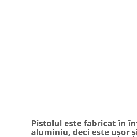
Pistolul este fabricat în î
aluminiu, deci este ușor ș