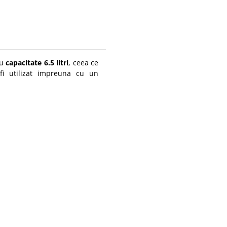
cu
capacitate 6.5 litri
, ceea ce
fi utilizat impreuna cu un