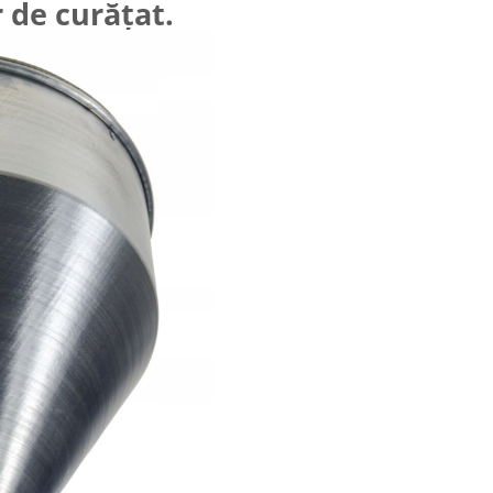
r de curățat.