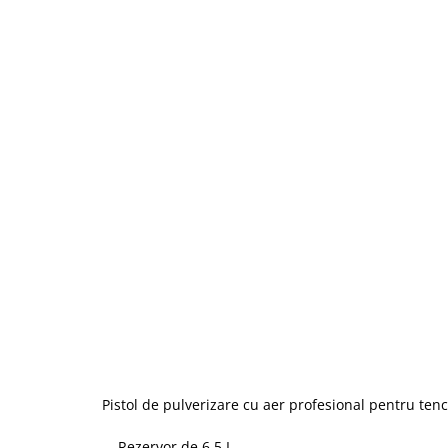
Pistol de pulverizare cu aer profesional pentru tenc
Rezervor de 6,5 L