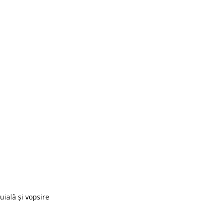
uială și vopsire