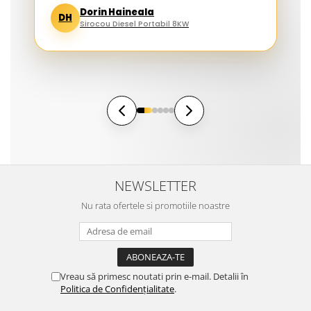
Dorin Haineala
DH
Sirocou Diesel Portabil 8KW
NEWSLETTER
Nu rata ofertele si promotiile noastre
Vreau să primesc noutati prin e-mail. Detalii în
Politica de Confidențialitate
.