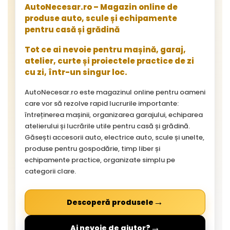
AutoNecesar.ro – Magazin online de
produse auto, scule și echipamente
pentru casă și grădină
Tot ce ai nevoie pentru mașină, garaj,
atelier, curte și proiectele practice de zi
cu zi, într-un singur loc.
AutoNecesar.ro este magazinul online pentru oameni
care vor să rezolve rapid lucrurile importante:
întreținerea mașinii, organizarea garajului, echiparea
atelierului și lucrările utile pentru casă și grădină.
Găsești accesorii auto, electrice auto, scule și unelte,
produse pentru gospodărie, timp liber și
echipamente practice, organizate simplu pe
categorii clare.
→
Descoperă produsele
→
Ai nevoie de ajutor?