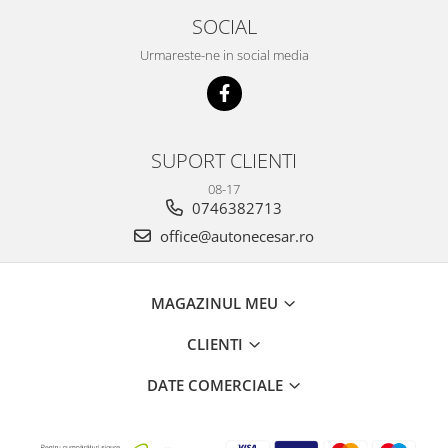
SOCIAL
Urmareste-ne in social media
SUPORT CLIENTI
08-17
0746382713
office@autonecesar.ro
MAGAZINUL MEU
CLIENTI
DATE COMERCIALE