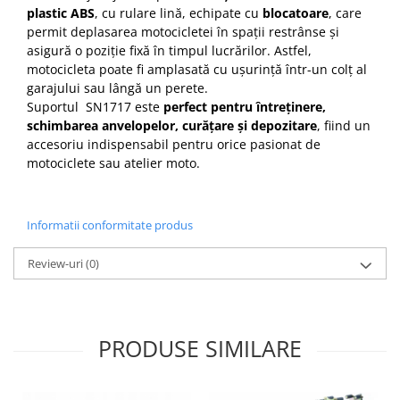
plastic ABS
, cu rulare lină, echipate cu
blocatoare
, care
permit deplasarea motocicletei în spații restrânse și
asigură o poziție fixă în timpul lucrărilor. Astfel,
motocicleta poate fi amplasată cu ușurință într-un colț al
garajului sau lângă un perete.
Suportul SN1717 este
perfect pentru întreținere,
schimbarea anvelopelor, curățare și depozitare
, fiind un
accesoriu indispensabil pentru orice pasionat de
motociclete sau atelier moto.
Informatii conformitate produs
Review-uri
(0)
PRODUSE SIMILARE