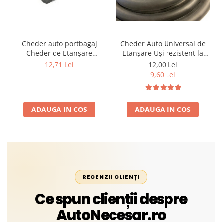
Cheder auto portbagaj
Cheder Auto Universal de
Cheder de Etanșare
Etanșare Uși rezistent la
Profesional din Cauciuc -
intemperii, raze UV,
12,71 Lei
12,00 Lei
Rezistent la Apă și
îmbătrânire și temperaturi
9,60 Lei
Temperaturi Înalte, Multi-
extreme
Aplicații Vânzare la Metru
Liniar
ADAUGA IN COS
ADAUGA IN COS
RECENZII CLIENȚI
Ce spun clienții despre
AutoNecesar.ro