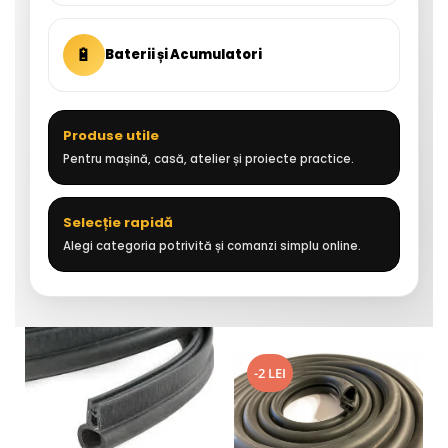
🔋
Baterii și Acumulatori
Produse utile
Pentru mașină, casă, atelier și proiecte practice.
Selecție rapidă
Alegi categoria potrivită și comanzi simplu online.
-2 LEI