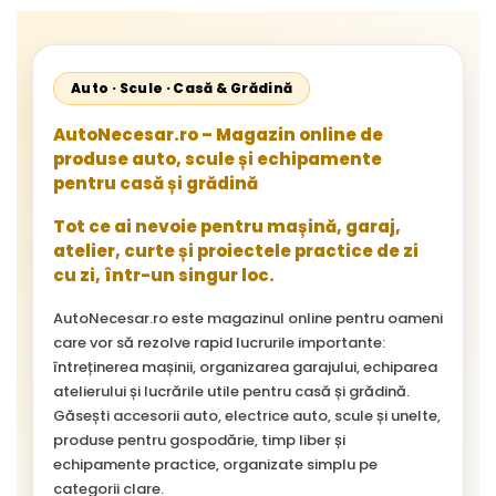
Auto · Scule · Casă & Grădină
AutoNecesar.ro – Magazin online de
produse auto, scule și echipamente
pentru casă și grădină
Tot ce ai nevoie pentru mașină, garaj,
atelier, curte și proiectele practice de zi
cu zi, într-un singur loc.
AutoNecesar.ro este magazinul online pentru oameni
care vor să rezolve rapid lucrurile importante:
întreținerea mașinii, organizarea garajului, echiparea
atelierului și lucrările utile pentru casă și grădină.
Găsești accesorii auto, electrice auto, scule și unelte,
produse pentru gospodărie, timp liber și
echipamente practice, organizate simplu pe
categorii clare.