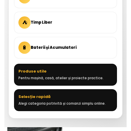
⛺
Timp Liber
🔋
Baterii și Acumulatori
Produse utile
Pentru mașină, casă, atelier și proiecte practice.
Selecție rapidă
Alegi categoria potrivită și comanzi simplu online.