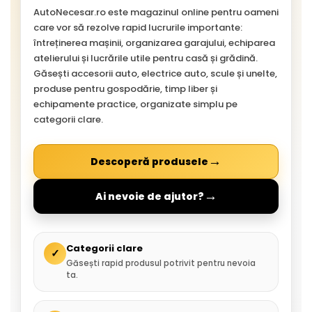
AutoNecesar.ro este magazinul online pentru oameni
care vor să rezolve rapid lucrurile importante:
întreținerea mașinii, organizarea garajului, echiparea
atelierului și lucrările utile pentru casă și grădină.
Găsești accesorii auto, electrice auto, scule și unelte,
produse pentru gospodărie, timp liber și
echipamente practice, organizate simplu pe
categorii clare.
→
Descoperă produsele
→
Ai nevoie de ajutor?
Categorii clare
✓
Găsești rapid produsul potrivit pentru nevoia
ta.