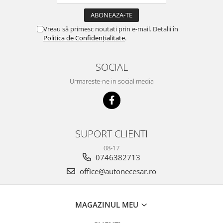
Vreau să primesc noutati prin e-mail. Detalii în
Politica de Confidențialitate
.
SOCIAL
Urmareste-ne in social media
SUPORT CLIENTI
08-17
0746382713
office@autonecesar.ro
MAGAZINUL MEU