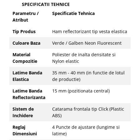
SPECIFICATII TEHNICE
Parametru /
Specificatie Tehnica
Atribut
Tip Produs
Ham reflectorizant tip vesta elastica
Culoare Baza
Verde / Galben Neon Fluorescent
Material
Poliester de inalta densitate si
Compozitie
Nylon elastic
Latime Banda
35 mm - 40 mm (in functie de lotul
Elastica
de productie)
Latime Banda
15 mm (pozitionata central)
Reflectorizanta
Sistem de
Catarama frontala tip Click (Plastic
Inchidere
ABS)
Reglaj
4 Puncte de ajustare (lungime si
Dimensiuni
latime)