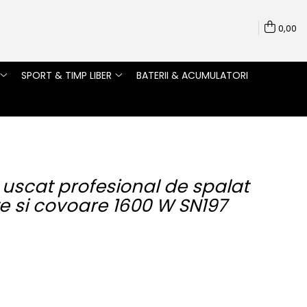
0,00
SPORT & TIMP LIBER
BATERII & ACUMULATORI
uscat profesional de spalat
te si covoare 1600 W SN197