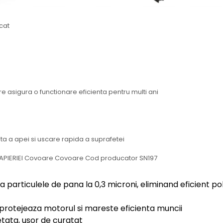
scat
re asigura o functionare eficienta pentru multi ani
ta a apei si uscare rapida a suprafetei
 particulele de pana la 0,3 microni, eliminand eficient pole
 protejeaza motorul si mareste eficienta muncii
petata, usor de curatat