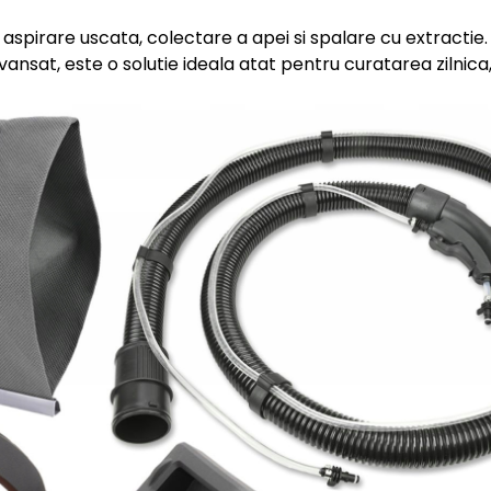
aspirare uscata, colectare a apei si spalare cu extractie.
 avansat, este o solutie ideala atat pentru curatarea zilni