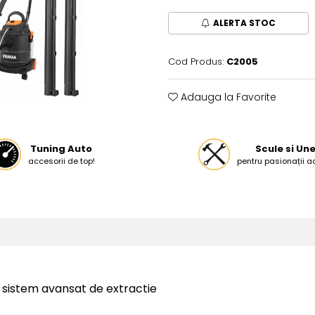
ALERTA STOC
Cod Produs:
C2005
Adauga la Favorite
Tuning Auto
Scule si Une
accesorii de top!
pentru pasionații a
i sistem avansat de extractie