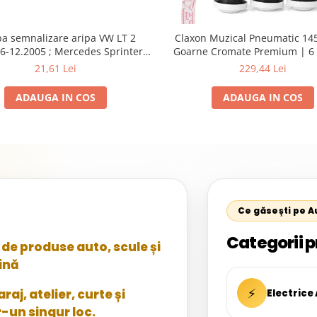
a semnalizare aripa VW LT 2
Claxon Muzical Pneumatic 145
6-12.2005 ; Mercedes Sprinter
Goarne Cromate Premium | 6 
002, 512D-814 DA; Actros 1996-
Selectabile
21,61 Lei
229,44 Lei
nimog 1949-; Neoplan Euroliner,
rliner,Centroliner, Cityliner;
ADAUGA IN COS
ADAUGA IN COS
Ce găsești pe 
Categorii p
de produse auto, scule și
ină
⚡
aj, atelier, curte și
Electrice
r-un singur loc.