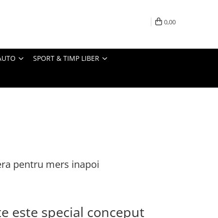
0,00
AUTO
SPORT & TIMP LIBER
ra pentru mers inapoi
e este special conceput