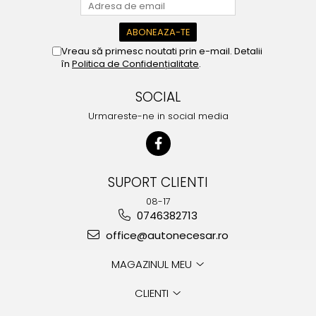
Vreau să primesc noutati prin e-mail. Detalii
în
Politica de Confidențialitate
.
SOCIAL
Urmareste-ne in social media
SUPORT CLIENTI
08-17
0746382713
office@autonecesar.ro
MAGAZINUL MEU
CLIENTI