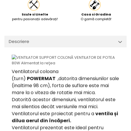
Scule si Unelte
Casa si Gradina
pentru pasionații adevărați!
O gamă completă!
Descriere
Ventilatorul coloana
(turn)
POWERMAT
,
datorita dimensiunilor sale
(inaltime 98 cm), forta de suflare este mai
mare la o viteza de rotatie mai mica.
Datorită acestor dimensiuni, ventilatorul este
mai silentios decât versiunile mai mici.
Ventilatorul este proiectat pentru a
ventila și
dilua aerul din încăperi.
Ventilatorul prezentat este ideal pentru