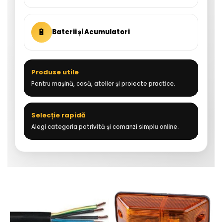
🔋
Baterii și Acumulatori
Produse utile
Pentru mașină, casă, atelier și proiecte practice.
Selecție rapidă
Alegi categoria potrivită și comanzi simplu online.