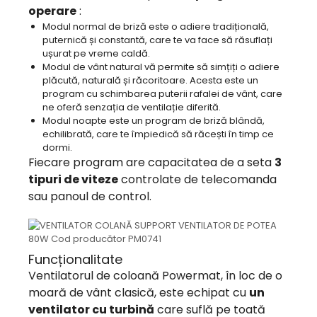
operare
:
Modul normal de briză este o adiere tradițională,
puternică și constantă, care te va face să răsuflați
ușurat pe vreme caldă.
Modul de vânt natural vă permite să simțiți o adiere
plăcută, naturală și răcoritoare. Acesta este un
program cu schimbarea puterii rafalei de vânt, care
ne oferă senzația de ventilație diferită.
Modul noapte este un program de briză blândă,
echilibrată, care te împiedică să răcești în timp ce
dormi.
Fiecare program are capacitatea de a seta
3
tipuri de viteze
controlate de telecomanda
sau panoul de control.
Funcționalitate
Ventilatorul de coloană Powermat, în loc de o
moară de vânt clasică, este echipat cu
un
ventilator cu turbină
care suflă pe toată