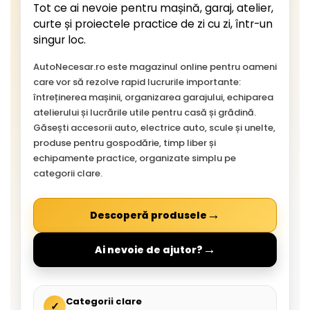
Tot ce ai nevoie pentru mașină, garaj, atelier,
curte și proiectele practice de zi cu zi, într-un
singur loc.
AutoNecesar.ro este magazinul online pentru oameni
care vor să rezolve rapid lucrurile importante:
întreținerea mașinii, organizarea garajului, echiparea
atelierului și lucrările utile pentru casă și grădină.
Găsești accesorii auto, electrice auto, scule și unelte,
produse pentru gospodărie, timp liber și
echipamente practice, organizate simplu pe
categorii clare.
→
Descoperă produsele
→
Ai nevoie de ajutor?
Categorii clare
✓