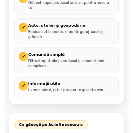
Găsești rapid produsul potrivit pentru nevoia
ta.
Auto, atelier și gospodărie
✓
Produse utile pentru mașină, garaj, casă și
grădină.
Comandă simplă
✓
Filtrezi rapid, alegi produsul și comanzi fără
complicații.
Informații utile
✓
Livrare, plată, retur și suport explicate clar.
Ce găsești pe AutoNecesar.ro