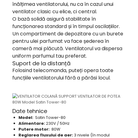
înălțimea ventilatorului, nu ca în cazul unui
ventilator clasic cu elice, ci central.
O bază solidă asigură stabilitate în
funcționarea standard și în timpul oscilațiilor.
Un compartiment de depozitare cu un burete
pentru ulei parfumat va face șederea în
cameră mai plăcută. Ventilatorul va dispersa
uniform parfumul tau preferat.
Suport de la distanță
Folosind telecomanda, puteți opera toate
funcțiile ventilatorului fără a părăsi locul.
Date tehnice
Model:
Satin Tower-80
Alimentare:
230V / 50Hz
Putere motor:
80W
Reglarea fluxului de aer:
3 nivele (în modul