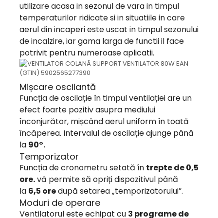
utilizare acasa in sezonul de vara in timpul
temperaturilor ridicate si in situatiile in care
aerul din incaperi este uscat in timpul sezonului
de incalzire, iar gama larga de functii il face
potrivit pentru numeroase aplicatii.
Mișcare oscilantă
Funcția de oscilație în timpul ventilației are un
efect foarte pozitiv asupra mediului
înconjurător, mișcând aerul uniform în toată
încăperea. Intervalul de oscilație ajunge până
la
90°.
Temporizator
Funcția de cronometru setată în
trepte de 0,5
ore.
vă permite să opriți dispozitivul până
la
6,5 ​​ore
după setarea „temporizatorului”.
Moduri de operare
Ventilatorul este echipat cu
3 programe de