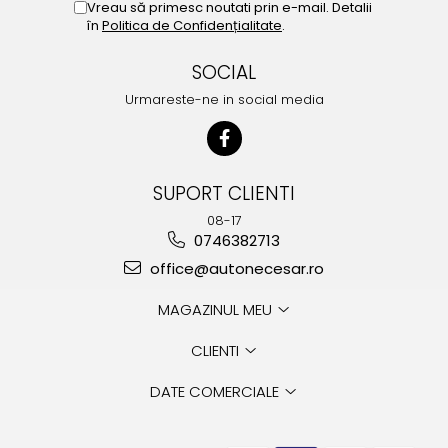
Vreau să primesc noutati prin e-mail. Detalii
în
Politica de Confidențialitate
.
SOCIAL
Urmareste-ne in social media
SUPORT CLIENTI
08-17
0746382713
office@autonecesar.ro
MAGAZINUL MEU
CLIENTI
DATE COMERCIALE