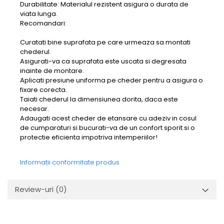
Durabilitate: Materialul rezistent asigura o durata de
viata lunga.
Recomandari:
Curatati bine suprafata pe care urmeaza sa montati
chederul.
Asigurati-va ca suprafata este uscata si degresata
inainte de montare.
Aplicati presiune uniforma pe cheder pentru a asigura o
fixare corecta.
Taiati chederul la dimensiunea dorita, daca este
necesar.
Adaugati acest cheder de etansare cu adeziv in cosul
de cumparaturi si bucurati-va de un confort sporit si o
protectie eficienta impotriva intemperiilor!
Informatii conformitate produs
Review-uri
(0)