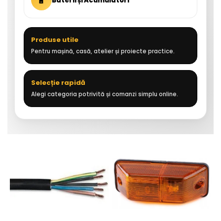
🔋
Baterii și Acumulatori
Produse utile
Pentru mașină, casă, atelier și proiecte practice.
Selecție rapidă
Alegi categoria potrivită și comanzi simplu online.