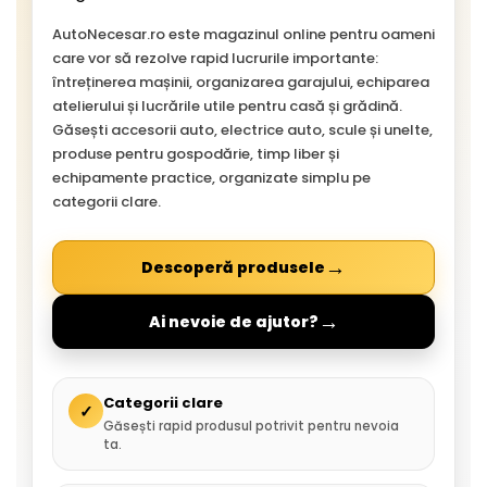
AutoNecesar.ro este magazinul online pentru oameni
care vor să rezolve rapid lucrurile importante:
întreținerea mașinii, organizarea garajului, echiparea
atelierului și lucrările utile pentru casă și grădină.
Găsești accesorii auto, electrice auto, scule și unelte,
produse pentru gospodărie, timp liber și
echipamente practice, organizate simplu pe
categorii clare.
→
Descoperă produsele
→
Ai nevoie de ajutor?
Categorii clare
✓
Găsești rapid produsul potrivit pentru nevoia
ta.