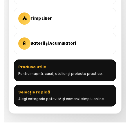
⛺
Timp Liber
🔋
Baterii și Acumulatori
Produse utile
Pentru mașină, casă, atelier și proiecte practice.
Selecție rapidă
Alegi categoria potrivită și comanzi simplu online.