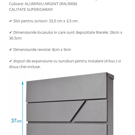
Culoare: ALUMINIU ARGINT (RAL9006)
CALITATE SUPERIOARA!!!
✔ Slot pentru scrisori: 33,5 cm x 3,5 cm
✔ Dimensiunile locasului in care sunt depozitate literele: 26cm x
36.5cm
✔ Dimensiunile revistei: 8cm x 9cm
✔ dopuri de expansiune cu suruburi pentru instalare (4 buc.) si
doua chei incluse.