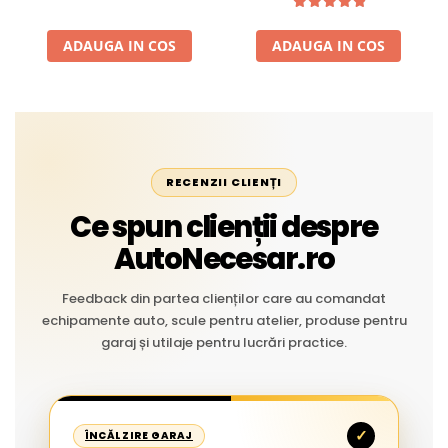
Aplicații Vânzare la Metru
Liniar
ADAUGA IN COS
ADAUGA IN COS
RECENZII CLIENȚI
Ce spun clienții despre
AutoNecesar.ro
Feedback din partea clienților care au comandat
echipamente auto, scule pentru atelier, produse pentru
garaj și utilaje pentru lucrări practice.
✓
ÎNCĂLZIRE GARAJ