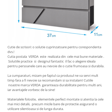
Cutie de scrisori: o solutie cuprinzatoare pentru corespondenta
dvs.!
Cutia postala VERDA este realizata din cele mai bune materiale .
Solutiile practice si designul fantastic il fac o alegere ideala
pentru persoanele care au nevoie de o cutie frumoasa si durabila.
La cumparaturi, mizam pe faptul ca produsul ne va servi mult
timp fara a fi nevoie sa recomandam si sa instalam! Cutiile
noastre marca VERDA garanteaza durabilitate pentru multi ani,
iar avantajele vorbesc de la sine!
Materialele folosite, elementele perfect montate si atentia la cele
mai mici detalii, precum micile bare de protectie asigurand o
utilizare silentioasa si de lunga durata.