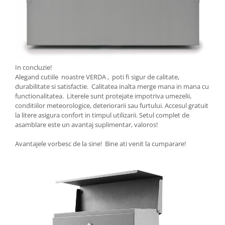
In concluzie!
Alegand cutiile noastre VERDA , poti fi sigur de calitate,
durabilitate si satisfactie. Calitatea inalta merge mana in mana cu
functionalitatea. Literele sunt protejate impotriva umezelii,
conditiilor meteorologice, deteriorarii sau furtului. Accesul gratuit
la litere asigura confort in timpul utilizarii. Setul complet de
asamblare este un avantaj suplimentar, valoros!
Avantajele vorbesc de la sine! Bine ati venit la cumparare!