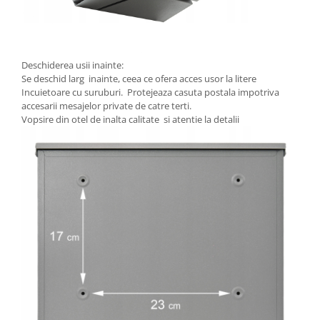
Deschiderea usii inainte:
Se deschid larg inainte, ceea ce ofera acces usor la litere
Incuietoare cu suruburi. Protejeaza casuta postala impotriva
accesarii mesajelor private de catre terti.
Vopsire din otel de inalta calitate si atentie la detalii