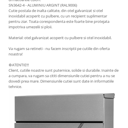
SN3642-4 - ALUMINIU ARGINT (RAL9006)
Cutie postala de inalta calitate, din otel galvanizat si otel
inoxidabil acoperit cu pulbere, cu un recipient suplimentar
pentru ziar. Toata corespondenta este foarte bine protejata
impotriva umezelii si ploii.
Material: otel galvanizat acoperit cu pulbere si otel inoxidabil.
Va rugam sa retineti - nu facem inscriptii pe cutiile din oferta
noastra!
⚙️ATENTIE!!!
Client, cutiile noastre sunt puternice, solide si durabile. Inainte de
a cumpara, va rugam sa cititi dimensiunile cutiei pentru a nu se
dovedi prea mare. Dimensiunile cutiei sunt date in informatiile
tehnice.