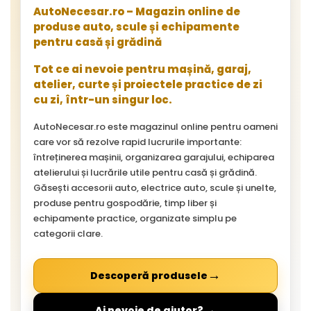
AutoNecesar.ro – Magazin online de
produse auto, scule și echipamente
pentru casă și grădină
Tot ce ai nevoie pentru mașină, garaj,
atelier, curte și proiectele practice de zi
cu zi, într-un singur loc.
AutoNecesar.ro este magazinul online pentru oameni
care vor să rezolve rapid lucrurile importante:
întreținerea mașinii, organizarea garajului, echiparea
atelierului și lucrările utile pentru casă și grădină.
Găsești accesorii auto, electrice auto, scule și unelte,
produse pentru gospodărie, timp liber și
echipamente practice, organizate simplu pe
categorii clare.
→
Descoperă produsele
→
Ai nevoie de ajutor?