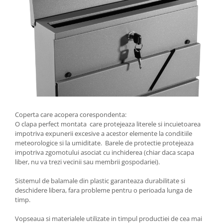
Coperta care acopera corespondenta:
O clapa perfect montata care protejeaza literele si incuietoarea
impotriva expunerii excesive a acestor elemente la conditiile
meteorologice si la umiditate. Barele de protectie protejeaza
impotriva zgomotului asociat cu inchiderea (chiar daca scapa
liber, nu va trezi vecinii sau membrii gospodariei).
Sistemul de balamale din plastic garanteaza durabilitate si
deschidere libera, fara probleme pentru o perioada lunga de
timp.
Vopseaua si materialele utilizate in timpul productiei de cea mai