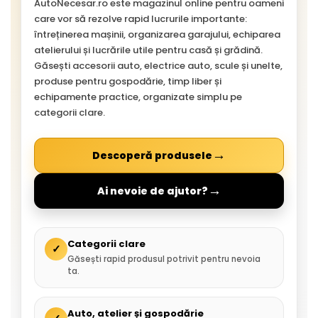
AutoNecesar.ro este magazinul online pentru oameni
care vor să rezolve rapid lucrurile importante:
întreținerea mașinii, organizarea garajului, echiparea
atelierului și lucrările utile pentru casă și grădină.
Găsești accesorii auto, electrice auto, scule și unelte,
produse pentru gospodărie, timp liber și
echipamente practice, organizate simplu pe
categorii clare.
→
Descoperă produsele
→
Ai nevoie de ajutor?
Categorii clare
✓
Găsești rapid produsul potrivit pentru nevoia
ta.
Auto, atelier și gospodărie