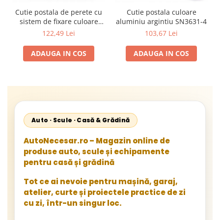
Cutie postala de perete cu
Cutie postala culoare
sistem de fixare culoare
aluminiu argintiu SN3631-4
antracit SN3656-1
122,49 Lei
103,67 Lei
ADAUGA IN COS
ADAUGA IN COS
Auto · Scule · Casă & Grădină
AutoNecesar.ro – Magazin online de
produse auto, scule și echipamente
pentru casă și grădină
Tot ce ai nevoie pentru mașină, garaj,
atelier, curte și proiectele practice de zi
cu zi, într-un singur loc.