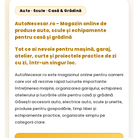
Auto · Scule · Casă & Grădină
AutoNecesar.ro – Magazin online de
produse auto, scule și echipamente
pentru casă și grădină
Tot ce ai nevoie pentru mașină, garaj,
atelier, curte și proiectele practice de zi
cu zi, într-un singur loc.
AutoNecesar.ro este magazinul online pentru oameni
care vor să rezolve rapid lucrurile importante:
întreținerea mașinii, organizarea garajului, echiparea
atelierului și lucrările utile pentru casă și grădină.
Găsești accesorii auto, electrice auto, scule și unelte,
produse pentru gospodărie, timp liber și
echipamente practice, organizate simplu pe
categorii clare.