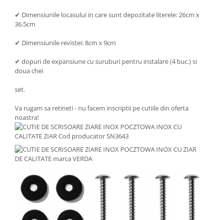
✔ Dimensiunile locasului in care sunt depozitate literele: 26cm x
36.5cm
✔ Dimensiunile revistei: 8cm x 9cm
✔ dopuri de expansiune cu suruburi pentru instalare (4 buc.) si
doua chei
set.
Va rugam sa retineti - nu facem inscriptii pe cutiile din oferta
noastra!