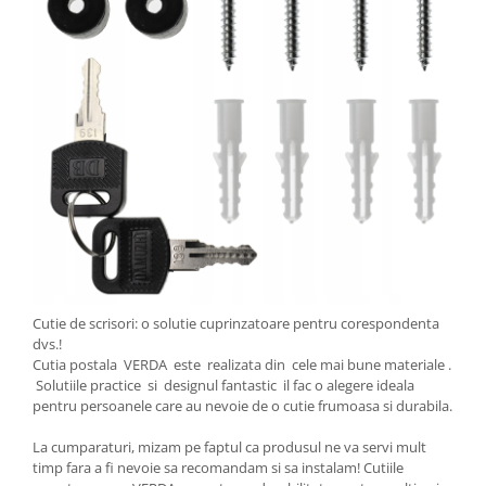
Cutie de scrisori: o solutie cuprinzatoare pentru corespondenta
dvs.!
Cutia postala VERDA este realizata din cele mai bune materiale .
Solutiile practice si designul fantastic il fac o alegere ideala
pentru persoanele care au nevoie de o cutie frumoasa si durabila.
La cumparaturi, mizam pe faptul ca produsul ne va servi mult
timp fara a fi nevoie sa recomandam si sa instalam! Cutiile