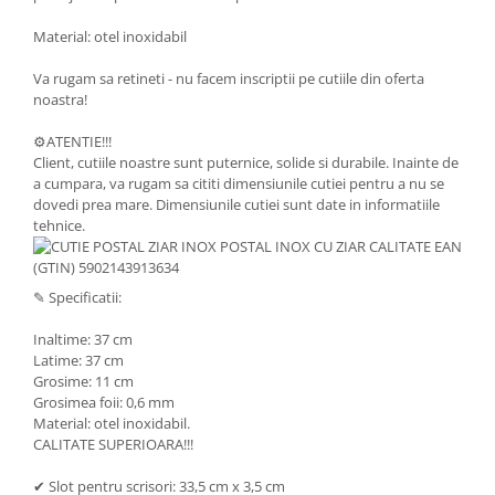
Material: otel inoxidabil
Va rugam sa retineti - nu facem inscriptii pe cutiile din oferta
noastra!
⚙️ATENTIE!!!
Client, cutiile noastre sunt puternice, solide si durabile. Inainte de
a cumpara, va rugam sa cititi dimensiunile cutiei pentru a nu se
dovedi prea mare. Dimensiunile cutiei sunt date in informatiile
tehnice.
✎ Specificatii:
Inaltime: 37 cm
Latime: 37 cm
Grosime: 11 cm
Grosimea foii: 0,6 mm
Material: otel inoxidabil.
CALITATE SUPERIOARA!!!
✔ Slot pentru scrisori: 33,5 cm x 3,5 cm