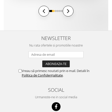
NEWSLETTER
Nu rata ofertele si promotiile noastre
Vreau să primesc noutati prin e-mail. Detalii în
Politica de Confidențialitate
.
SOCIAL
Urmareste-ne in social media