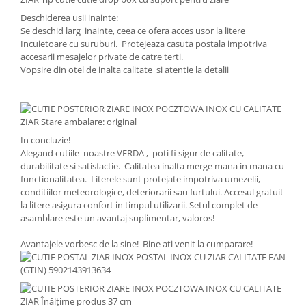
Deschiderea usii inainte:
Se deschid larg inainte, ceea ce ofera acces usor la litere
Incuietoare cu suruburi. Protejeaza casuta postala impotriva
accesarii mesajelor private de catre terti.
Vopsire din otel de inalta calitate si atentie la detalii
In concluzie!
Alegand cutiile noastre VERDA , poti fi sigur de calitate,
durabilitate si satisfactie. Calitatea inalta merge mana in mana cu
functionalitatea. Literele sunt protejate impotriva umezelii,
conditiilor meteorologice, deteriorarii sau furtului. Accesul gratuit
la litere asigura confort in timpul utilizarii. Setul complet de
asamblare este un avantaj suplimentar, valoros!
Avantajele vorbesc de la sine! Bine ati venit la cumparare!