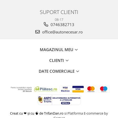
SUPORT CLIENTI
08-17
0746382713
office@autonecesar.ro
MAGAZINUL MEU
CLIENTI
DATE COMERCIALE
Creat cu ❤ și cu 🧠 de TrifanDan.ro
si
Platforma E-commerce by
Gomag