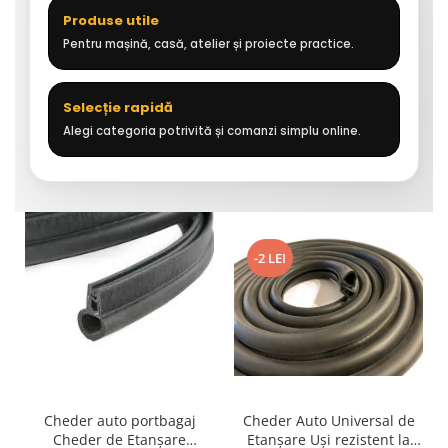
Produse utile
Pentru mașină, casă, atelier și proiecte practice.
Selecție rapidă
Alegi categoria potrivită și comanzi simplu online.
-2 LEI
Cheder auto portbagaj
Cheder Auto Universal de
Cheder de Etanșare
Etanșare Uși rezistent la