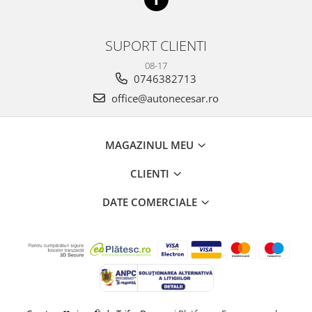
SUPORT CLIENTI
08-17
0746382713
office@autonecesar.ro
MAGAZINUL MEU
CLIENTI
DATE COMERCIALE