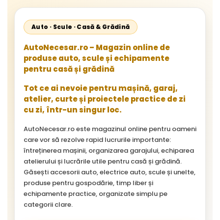
Auto · Scule · Casă & Grădină
AutoNecesar.ro – Magazin online de
produse auto, scule și echipamente
pentru casă și grădină
Tot ce ai nevoie pentru mașină, garaj,
atelier, curte și proiectele practice de zi
cu zi, într-un singur loc.
AutoNecesar.ro este magazinul online pentru oameni
care vor să rezolve rapid lucrurile importante:
întreținerea mașinii, organizarea garajului, echiparea
atelierului și lucrările utile pentru casă și grădină.
Găsești accesorii auto, electrice auto, scule și unelte,
produse pentru gospodărie, timp liber și
echipamente practice, organizate simplu pe
categorii clare.