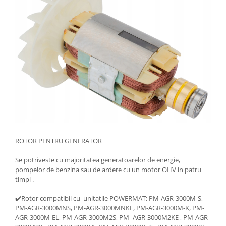
ROTOR PENTRU GENERATOR
Se potriveste cu majoritatea generatoarelor de energie,
pompelor de benzina sau de ardere cu un motor OHV in patru
timpi .
✔️Rotor compatibil cu unitatile POWERMAT: PM-AGR-3000M-S,
PM-AGR-3000MNS, PM-AGR-3000MNKE, PM-AGR-3000M-K, PM-
AGR-3000M-EL, PM-AGR-3000M2S, PM -AGR-3000M2KE , PM-AGR-