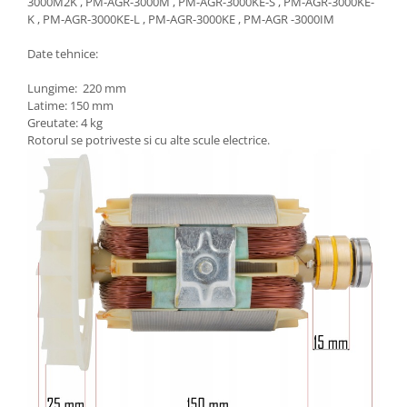
3000M2K , PM-AGR-3000M , PM-AGR-3000KE-S , PM-AGR-3000KE-
K , PM-AGR-3000KE-L , PM-AGR-3000KE , PM-AGR -3000IM
Date tehnice:
Lungime: 220 mm
Latime: 150 mm
Greutate: 4 kg
Rotorul se potriveste si cu alte scule electrice.