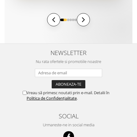
NEWSLETTER
Nu rata ofertele si promotiile noastre
Vreau să primesc noutati prin e-mail. Detalii în
Politica de Confidențialitate
.
SOCIAL
Urmareste-ne in social media