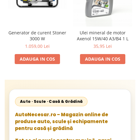
Generator de curent Stoner
Ulei mineral de motor
3000 W
Axenol 15W/40 A3/B4 1 L
1.059,00 Lei
35,95 Lei
ADAUGA IN COS
ADAUGA IN COS
Auto · Scule · Casă & Grădină
AutoNecesar.ro – Magazin online de
produse auto, scule și echipamente
pentru casă și grădină