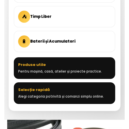
⛺
Timp Liber
🔋
Baterii și Acumulatori
Produse utile
Pentru mașină, casă, atelier și proiecte practice.
Selecție rapidă
Alegi categoria potrivită și comanzi simplu online.