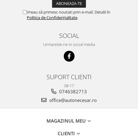
Vreau să primesc noutati prin e-mail. Detalii în
Politica de Confidențialitate
.
SOCIAL
Urmareste-ne in social media
SUPORT CLIENTI
08-17
0746382713
office@autonecesar.ro
MAGAZINUL MEU
CLIENTI