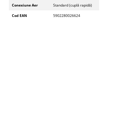
Conexiune Aer
Standard (cuplă rapidă)
Cod EAN
5902280026624