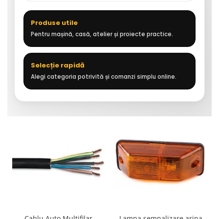
Produse utile
Pentru mașină, casă, atelier și proiecte practice.
Selecție rapidă
Alegi categoria potrivită și comanzi simplu online.
Cablu Auto Multifilar
Lampa semnalizare aripa