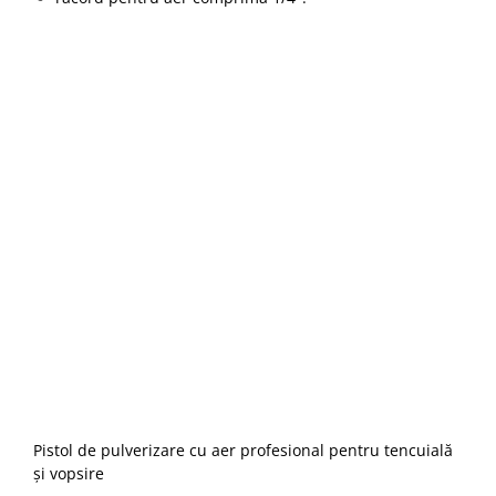
Pistol de pulverizare cu aer profesional pentru tencuială
și vopsire