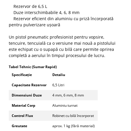
Rezervor de 6,5 L
Duze interschimbabile 4, 6, 8 mm
Rezervor eficient din aluminiu cu priză încorporată
pentru pulverizare ușoară
Un pistol pneumatic profesionist pentru vopsire,
tencuire, tencuială ca o versiune mai nouă a pistolului
este echipat cu o supapă cu bilă care permite oprirea
completă a aerului în timpul procesului de lucru.
Tabel Tehnic (Sumar Rapid)
Specificație
Detaliu
Capacitate Rezervor
6,5 Litri
Dimensiuni Duze
4 mm, 6 mm, 8 mm
Material Corp
Aluminiu turnat
Control Flux
Robinet cu bilă încorporat
Greutate
aprox. 1 kg (fără material)