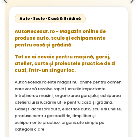
Auto · Scule · Casă & Grădină
AutoNecesar.ro – Magazin online de
produse auto, scule și echipamente
pentru casă și grădină
Tot ce ai nevoie pentru mașină, garaj,
atelier, curte și proiectele practice de zi
cu zi, într-un singur loc.
AutoNecesar.ro este magazinul online pentru oameni
care vor să rezolve rapid lucrurile importante:
întreținerea mașinii, organizarea garajului, echiparea
atelierului și lucrările utile pentru casă și grădină.
Găsești accesorii auto, electrice auto, scule și unelte,
produse pentru gospodărie, timp liber și
echipamente practice, organizate simplu pe
categorii clare.