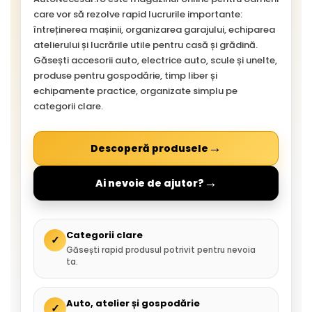
care vor să rezolve rapid lucrurile importante:
întreținerea mașinii, organizarea garajului, echiparea
atelierului și lucrările utile pentru casă și grădină.
Găsești accesorii auto, electrice auto, scule și unelte,
produse pentru gospodărie, timp liber și
echipamente practice, organizate simplu pe
categorii clare.
→
Descoperă produsele
→
Ai nevoie de ajutor?
Categorii clare
✓
Găsești rapid produsul potrivit pentru nevoia
ta.
Auto, atelier și gospodărie
✓