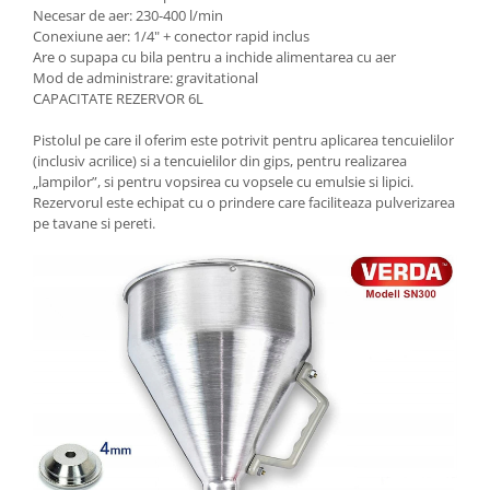
Necesar de aer: 230-400 l/min
Conexiune aer: 1/4" + conector rapid inclus
Are o supapa cu bila pentru a inchide alimentarea cu aer
Mod de administrare: gravitational
CAPACITATE REZERVOR 6L
Pistolul pe care il oferim este potrivit pentru aplicarea tencuielilor
(inclusiv acrilice) si a tencuielilor din gips, pentru realizarea
„lampilor”, si pentru vopsirea cu vopsele cu emulsie si lipici.
Rezervorul este echipat cu o prindere care faciliteaza pulverizarea
pe tavane si pereti.