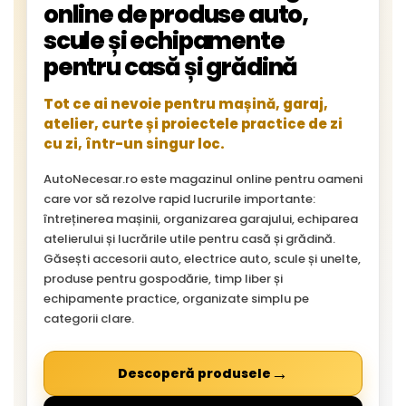
online de produse auto,
scule și echipamente
pentru casă și grădină
Tot ce ai nevoie pentru mașină, garaj,
atelier, curte și proiectele practice de zi
cu zi, într-un singur loc.
AutoNecesar.ro este magazinul online pentru oameni
care vor să rezolve rapid lucrurile importante:
întreținerea mașinii, organizarea garajului, echiparea
atelierului și lucrările utile pentru casă și grădină.
Găsești accesorii auto, electrice auto, scule și unelte,
produse pentru gospodărie, timp liber și
echipamente practice, organizate simplu pe
categorii clare.
→
Descoperă produsele