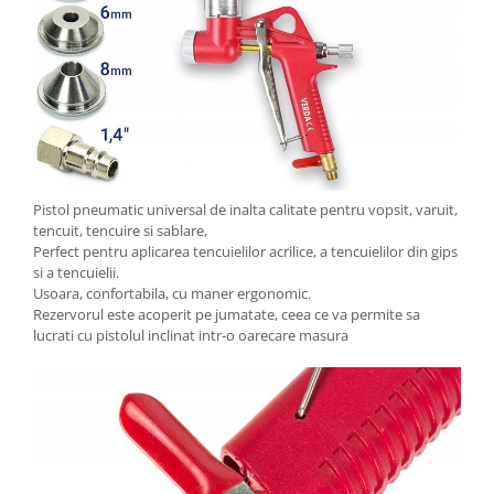
Pistol pneumatic universal de inalta calitate pentru vopsit, varuit,
tencuit, tencuire si sablare,
Perfect pentru aplicarea tencuielilor acrilice, a tencuielilor din gips
si a tencuielii.
Usoara, confortabila, cu maner ergonomic.
Rezervorul este acoperit pe jumatate, ceea ce va permite sa
lucrati cu pistolul inclinat intr-o oarecare masura