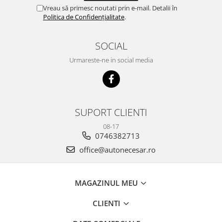
Vreau să primesc noutati prin e-mail. Detalii în
Politica de Confidențialitate
.
SOCIAL
Urmareste-ne in social media
SUPORT CLIENTI
08-17
0746382713
office@autonecesar.ro
MAGAZINUL MEU
CLIENTI