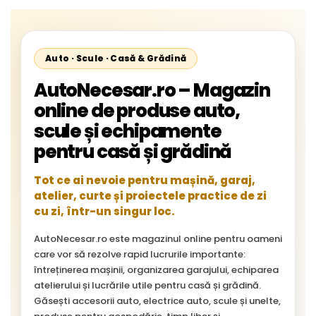
Auto · Scule · Casă & Grădină
AutoNecesar.ro – Magazin
online de produse auto,
scule și echipamente
pentru casă și grădină
Tot ce ai nevoie pentru mașină, garaj,
atelier, curte și proiectele practice de zi
cu zi, într-un singur loc.
AutoNecesar.ro este magazinul online pentru oameni
care vor să rezolve rapid lucrurile importante:
întreținerea mașinii, organizarea garajului, echiparea
atelierului și lucrările utile pentru casă și grădină.
Găsești accesorii auto, electrice auto, scule și unelte,