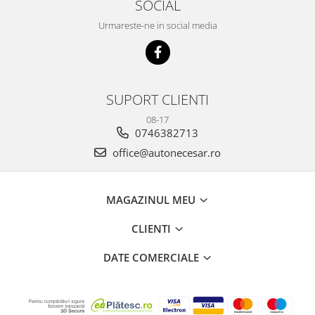
SOCIAL
Urmareste-ne in social media
SUPORT CLIENTI
08-17
0746382713
office@autonecesar.ro
MAGAZINUL MEU
CLIENTI
DATE COMERCIALE