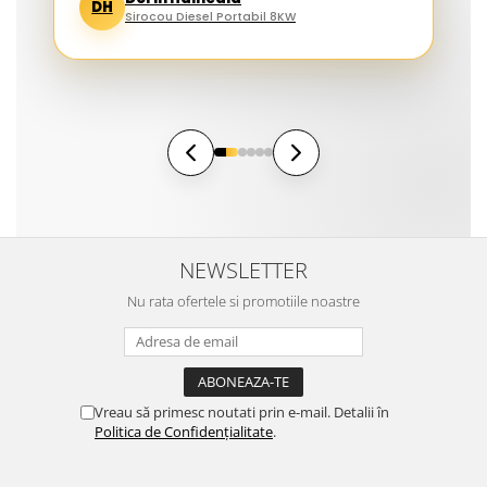
DH
Sirocou Diesel Portabil 8KW
NEWSLETTER
Nu rata ofertele si promotiile noastre
Vreau să primesc noutati prin e-mail. Detalii în
Politica de Confidențialitate
.