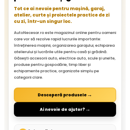
Tot ce ai nevoie pentru mașină, garaj,
atelier, curte și proiectele practice de zi
cu zi, într-un singur loc.
AutoNecesar.ro este magazinul online pentru oameni
care vor să rezolve rapid lucrurile importante:
întreținerea mașinii, organizarea garajului, echiparea
atelierului și lucrările utile pentru casă și grădină.
Găsești accesorii auto, electrice auto, scule și unelte,
produse pentru gospodărie, timp liber și
echipamente practice, organizate simplu pe
categorii clare.
→
Descoperă produsele
→
Ai nevoie de ajutor?