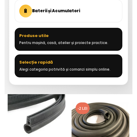
🔋
Baterii și Acumulatori
Produse utile
Pentru mașină, casă, atelier și proiecte practice.
Selecție rapidă
Alegi categoria potrivită și comanzi simplu online.
-2 LEI