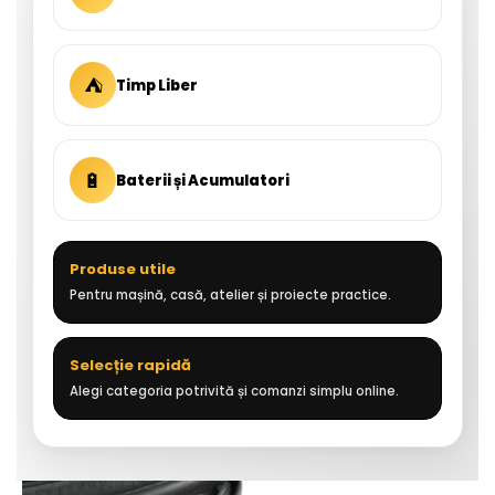
⛺
Timp Liber
🔋
Baterii și Acumulatori
Produse utile
Pentru mașină, casă, atelier și proiecte practice.
Selecție rapidă
Alegi categoria potrivită și comanzi simplu online.