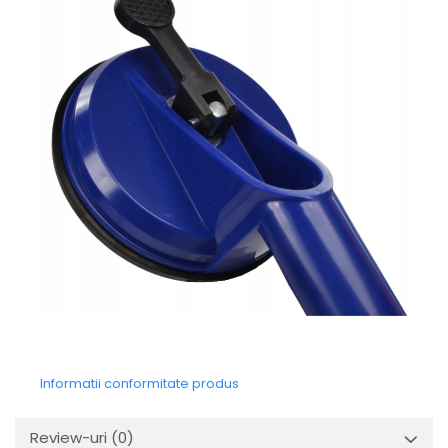
Informatii conformitate produs
Review-uri
(0)