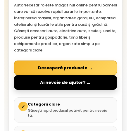
AutoNecesar.ro este magazinul online pentru oameni
care vor să rezolve rapid lucrurile importante:
întreținerea mașinii, organizarea garajului, echiparea
atelierului și lucrările utile pentru casă și grădină.
Găsești accesorii auto, electrice auto, scule și unelte,
produse pentru gospodărie, timp liber și
echipamente practice, organizate simplu pe
categorii clare.
→
Descoperă produsele
→
Ai nevoie de ajutor?
Categorii clare
✓
Găsești rapid produsul potrivit pentru nevoia
ta.