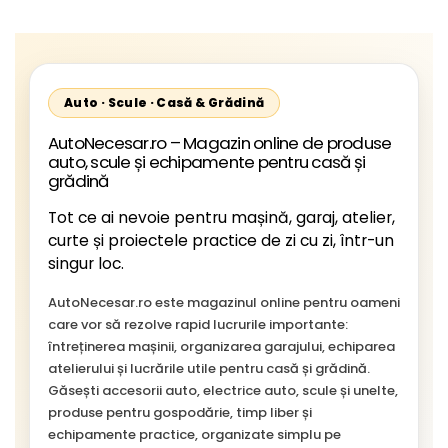
Auto · Scule · Casă & Grădină
AutoNecesar.ro – Magazin online de produse
auto, scule și echipamente pentru casă și
grădină
Tot ce ai nevoie pentru mașină, garaj, atelier,
curte și proiectele practice de zi cu zi, într-un
singur loc.
AutoNecesar.ro este magazinul online pentru oameni
care vor să rezolve rapid lucrurile importante:
întreținerea mașinii, organizarea garajului, echiparea
atelierului și lucrările utile pentru casă și grădină.
Găsești accesorii auto, electrice auto, scule și unelte,
produse pentru gospodărie, timp liber și
echipamente practice, organizate simplu pe