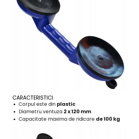
CARACTERISTICI
Corpul este din
plastic
Diametru ventuza
2 x 120 mm
Capacitate maxima de ridicare
de 100 kg