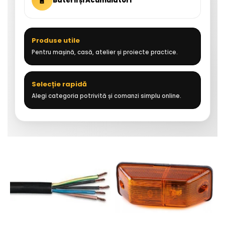
🔋
Baterii și Acumulatori
Produse utile
Pentru mașină, casă, atelier și proiecte practice.
Selecție rapidă
Alegi categoria potrivită și comanzi simplu online.