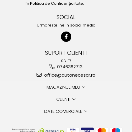
în
Politica de Confidențialitate
.
SOCIAL
Urmareste-ne in social media
SUPORT CLIENTI
08-17
0746382713
office@autonecesar.ro
MAGAZINUL MEU
CLIENTI
DATE COMERCIALE