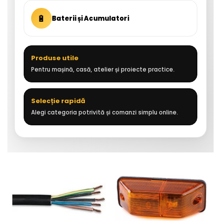
🔋
Baterii și Acumulatori
Produse utile
Pentru mașină, casă, atelier și proiecte practice.
Selecție rapidă
Alegi categoria potrivită și comanzi simplu online.