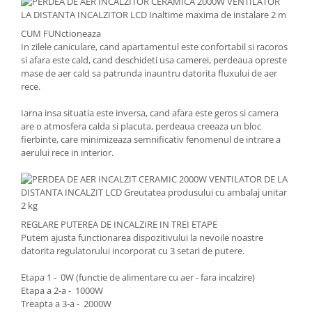
CUM FUNctioneaza
In zilele caniculare, cand apartamentul este confortabil si racoros
si afara este cald, cand deschideti usa camerei, perdeaua opreste
mase de aer cald sa patrunda inauntru datorita fluxului de aer
rece.
Iarna insa situatia este inversa, cand afara este geros si camera
are o atmosfera calda si placuta, perdeaua creeaza un bloc
fierbinte, care minimizeaza semnificativ fenomenul de intrare a
aerului rece in interior.
REGLARE PUTEREA DE INCALZIRE IN TREI ETAPE
Putem ajusta functionarea dispozitivului la nevoile noastre
datorita regulatorului incorporat cu 3 setari de putere.
Etapa 1 - 0W (functie de alimentare cu aer - fara incalzire)
Etapa a 2-a - 1000W
Treapta a 3-a - 2000W