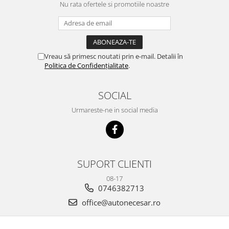
Nu rata ofertele si promotiile noastre
Vreau să primesc noutati prin e-mail. Detalii în
Politica de Confidențialitate
.
SOCIAL
Urmareste-ne in social media
SUPORT CLIENTI
08-17
0746382713
office@autonecesar.ro