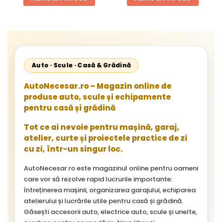
Auto · Scule · Casă & Grădină
AutoNecesar.ro – Magazin online de
produse auto, scule și echipamente
pentru casă și grădină
Tot ce ai nevoie pentru mașină, garaj,
atelier, curte și proiectele practice de zi
cu zi, într-un singur loc.
AutoNecesar.ro este magazinul online pentru oameni
care vor să rezolve rapid lucrurile importante:
întreținerea mașinii, organizarea garajului, echiparea
atelierului și lucrările utile pentru casă și grădină.
Găsești accesorii auto, electrice auto, scule și unelte,