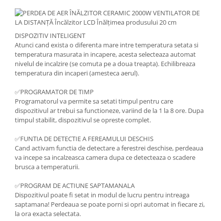
DISPOZITIV INTELIGENT
Atunci cand exista o diferenta mare intre temperatura setata si
temperatura masurata in incapere, acesta selecteaza automat
nivelul de incalzire (se comuta pe a doua treapta). Echilibreaza
temperatura din incaperi (amesteca aerul).
✅PROGRAMATOR DE TIMP
Programatorul va permite sa setati timpul pentru care
dispozitivul ar trebui sa functioneze, variind de la 1 la 8 ore. Dupa
timpul stabilit, dispozitivul se opreste complet.
✅FUNTIA DE DETECTIE A FEREAMULUI DESCHIS
Cand activam functia de detectare a ferestrei deschise, perdeaua
va incepe sa incalzeasca camera dupa ce detecteaza o scadere
brusca a temperaturii.
✅PROGRAM DE ACTIUNE SAPTAMANALA
Dispozitivul poate fi setat in modul de lucru pentru intreaga
saptamana! Perdeaua se poate porni si opri automat in fiecare zi,
la ora exacta selectata.