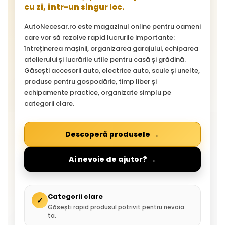
cu zi, într-un singur loc.
AutoNecesar.ro este magazinul online pentru oameni
care vor să rezolve rapid lucrurile importante:
întreținerea mașinii, organizarea garajului, echiparea
atelierului și lucrările utile pentru casă și grădină.
Găsești accesorii auto, electrice auto, scule și unelte,
produse pentru gospodărie, timp liber și
echipamente practice, organizate simplu pe
categorii clare.
→
Descoperă produsele
→
Ai nevoie de ajutor?
Categorii clare
✓
Găsești rapid produsul potrivit pentru nevoia
ta.