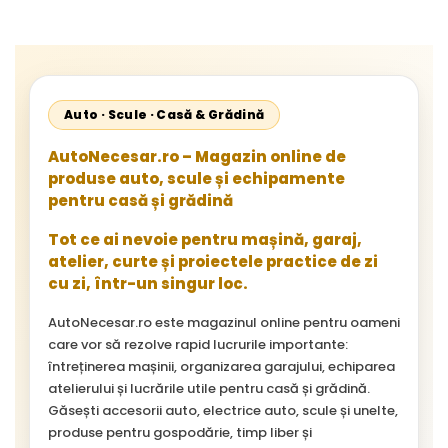
Auto · Scule · Casă & Grădină
AutoNecesar.ro – Magazin online de
produse auto, scule și echipamente
pentru casă și grădină
Tot ce ai nevoie pentru mașină, garaj,
atelier, curte și proiectele practice de zi
cu zi, într-un singur loc.
AutoNecesar.ro este magazinul online pentru oameni
care vor să rezolve rapid lucrurile importante:
întreținerea mașinii, organizarea garajului, echiparea
atelierului și lucrările utile pentru casă și grădină.
Găsești accesorii auto, electrice auto, scule și unelte,
produse pentru gospodărie, timp liber și