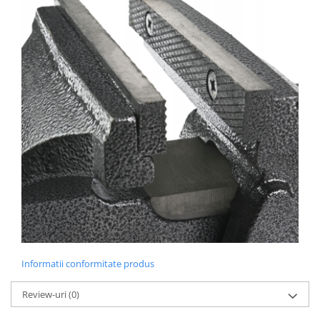
Informatii conformitate produs
Review-uri
(0)