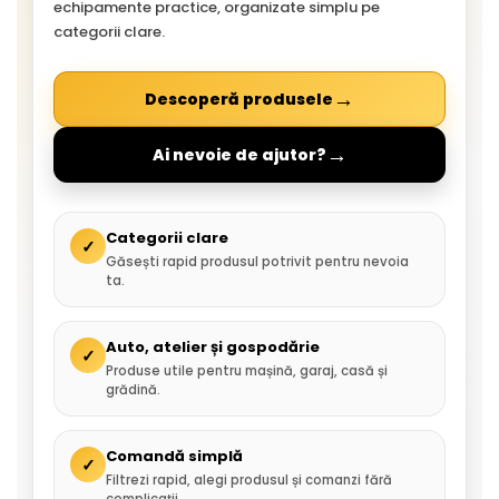
echipamente practice, organizate simplu pe
categorii clare.
→
Descoperă produsele
→
Ai nevoie de ajutor?
Categorii clare
✓
Găsești rapid produsul potrivit pentru nevoia
ta.
Auto, atelier și gospodărie
✓
Produse utile pentru mașină, garaj, casă și
grădină.
Comandă simplă
✓
Filtrezi rapid, alegi produsul și comanzi fără