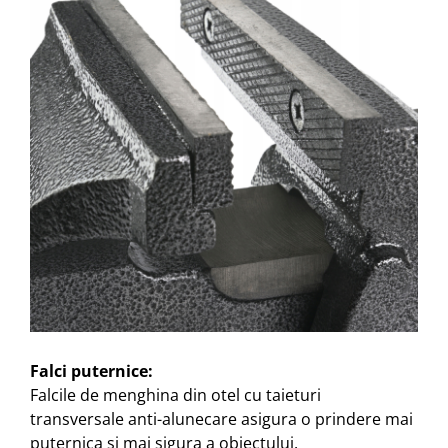
Falci puternice:
Falcile de menghina din otel cu taieturi
transversale anti-alunecare asigura o prindere mai
puternica si mai sigura a obiectului.