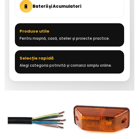
🔋
Baterii și Acumulatori
Produse utile
Pentru mașină, casă, atelier și proiecte practice.
Selecție rapidă
Alegi categoria potrivită și comanzi simplu online.