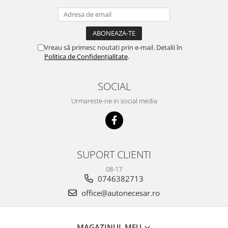
Vreau să primesc noutati prin e-mail. Detalii în
Politica de Confidențialitate
.
SOCIAL
Urmareste-ne in social media
SUPORT CLIENTI
08-17
0746382713
office@autonecesar.ro
MAGAZINUL MEU