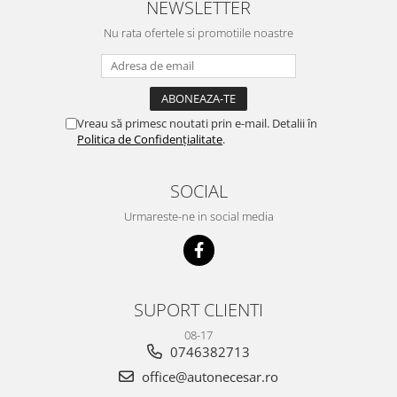
NEWSLETTER
Nu rata ofertele si promotiile noastre
Vreau să primesc noutati prin e-mail. Detalii în
Politica de Confidențialitate
.
SOCIAL
Urmareste-ne in social media
SUPORT CLIENTI
08-17
0746382713
office@autonecesar.ro