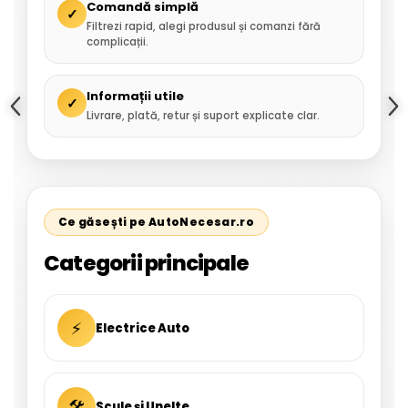
Comandă simplă
✓
Filtrezi rapid, alegi produsul și comanzi fără
complicații.
Informații utile
✓
Livrare, plată, retur și suport explicate clar.
Ce găsești pe AutoNecesar.ro
Categorii principale
⚡
Electrice Auto
🛠
Scule și Unelte