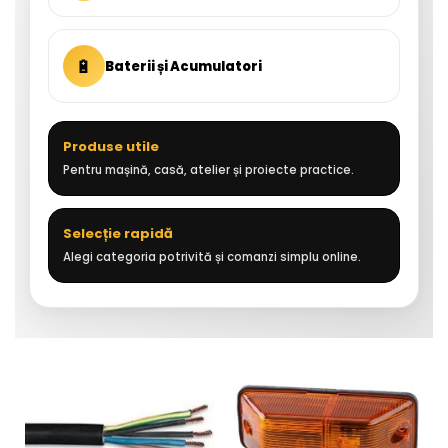
🔋
Baterii și Acumulatori
Produse utile
Pentru mașină, casă, atelier și proiecte practice.
Selecție rapidă
Alegi categoria potrivită și comanzi simplu online.