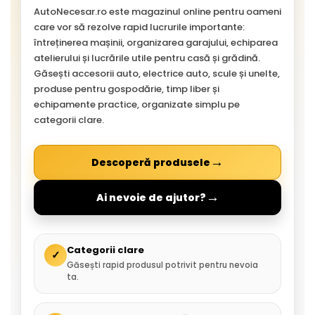
AutoNecesar.ro este magazinul online pentru oameni
care vor să rezolve rapid lucrurile importante:
întreținerea mașinii, organizarea garajului, echiparea
atelierului și lucrările utile pentru casă și grădină.
Găsești accesorii auto, electrice auto, scule și unelte,
produse pentru gospodărie, timp liber și
echipamente practice, organizate simplu pe
categorii clare.
→
Descoperă produsele
→
Ai nevoie de ajutor?
Categorii clare
✓
Găsești rapid produsul potrivit pentru nevoia
ta.