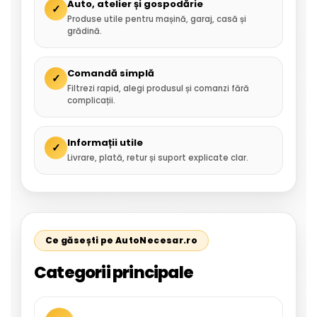
Auto, atelier și gospodărie
✓
Produse utile pentru mașină, garaj, casă și
grădină.
Comandă simplă
✓
Filtrezi rapid, alegi produsul și comanzi fără
complicații.
Informații utile
✓
Livrare, plată, retur și suport explicate clar.
Ce găsești pe AutoNecesar.ro
Categorii principale