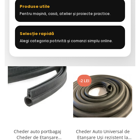
Produse utile
Pentru mașină, casă, atelier și proiecte practice.
Selecție rapidă
Alegi categoria potrivită și comanzi simplu online.
-2 LEI
Cheder auto portbagaj
Cheder Auto Universal de
Cheder de Etanșare
Etanșare Uși rezistent la