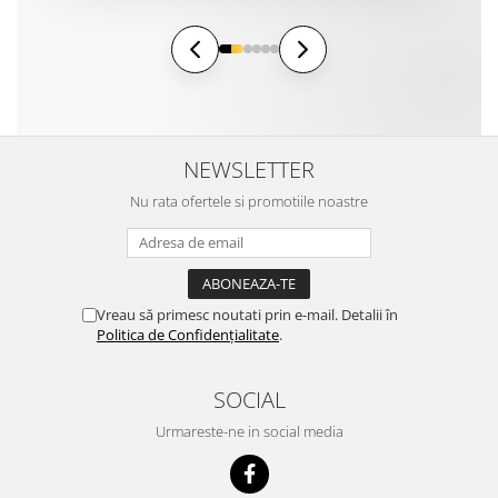
NEWSLETTER
Nu rata ofertele si promotiile noastre
Vreau să primesc noutati prin e-mail. Detalii în
Politica de Confidențialitate
.
SOCIAL
Urmareste-ne in social media