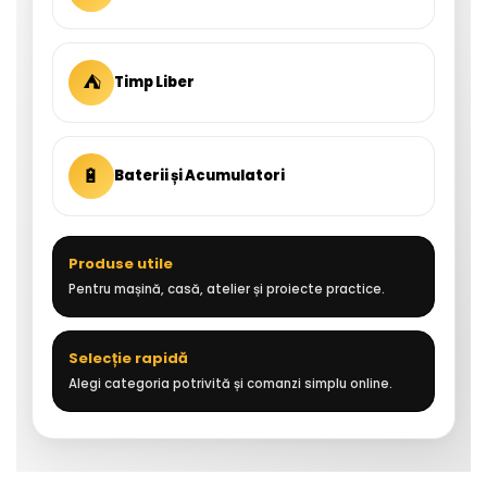
⛺
Timp Liber
🔋
Baterii și Acumulatori
Produse utile
Pentru mașină, casă, atelier și proiecte practice.
Selecție rapidă
Alegi categoria potrivită și comanzi simplu online.