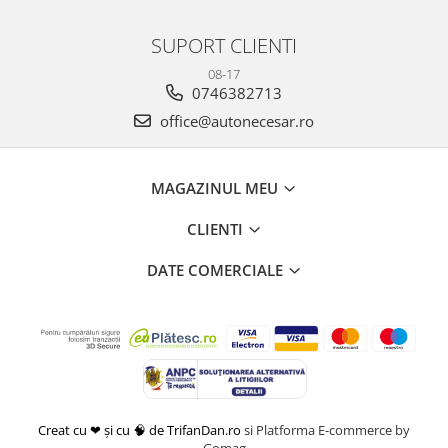
SUPORT CLIENTI
08-17
0746382713
office@autonecesar.ro
MAGAZINUL MEU
CLIENTI
DATE COMERCIALE
Creat cu ❤ și cu 🧠 de TrifanDan.ro
si
Platforma E-commerce by
Gomag