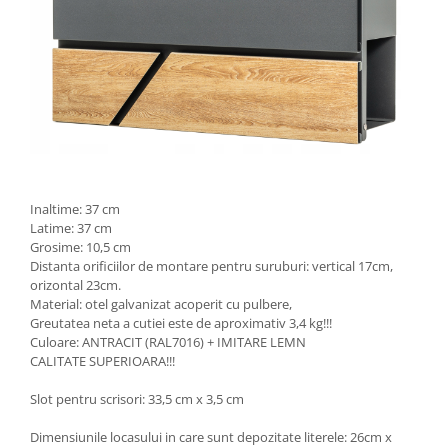
Inaltime: 37 cm
Latime: 37 cm
Grosime: 10,5 cm
Distanta orificiilor de montare pentru suruburi: vertical 17cm,
orizontal 23cm.
Material: otel galvanizat acoperit cu pulbere,
Greutatea neta a cutiei este de aproximativ 3,4 kg!!!
Culoare: ANTRACIT (RAL7016) + IMITARE LEMN
CALITATE SUPERIOARA!!!
Slot pentru scrisori: 33,5 cm x 3,5 cm
Dimensiunile locasului in care sunt depozitate literele: 26cm x