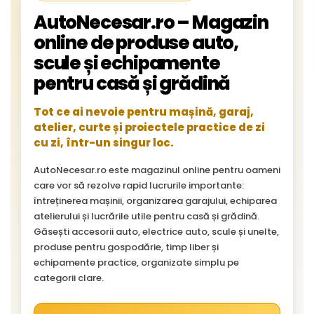
AutoNecesar.ro – Magazin
online de produse auto,
scule și echipamente
pentru casă și grădină
Tot ce ai nevoie pentru mașină, garaj,
atelier, curte și proiectele practice de zi
cu zi, într-un singur loc.
AutoNecesar.ro este magazinul online pentru oameni
care vor să rezolve rapid lucrurile importante:
întreținerea mașinii, organizarea garajului, echiparea
atelierului și lucrările utile pentru casă și grădină.
Găsești accesorii auto, electrice auto, scule și unelte,
produse pentru gospodărie, timp liber și
echipamente practice, organizate simplu pe
categorii clare.