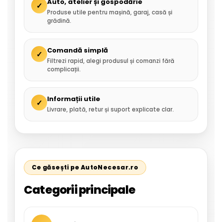
Auto, atelier și gospodărie
✓
Produse utile pentru mașină, garaj, casă și
grădină.
Comandă simplă
✓
Filtrezi rapid, alegi produsul și comanzi fără
complicații.
Informații utile
✓
Livrare, plată, retur și suport explicate clar.
Ce găsești pe AutoNecesar.ro
Categorii principale