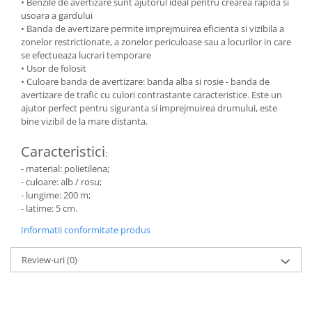
• Benzile de avertizare sunt ajutorul ideal pentru crearea rapida si
usoara a gardului
• Banda de avertizare permite imprejmuirea eficienta si vizibila a
zonelor restrictionate, a zonelor periculoase sau a locurilor in care
se efectueaza lucrari temporare
• Usor de folosit
• Culoare banda de avertizare: banda alba si rosie - banda de
avertizare de trafic cu culori contrastante caracteristice. Este un
ajutor perfect pentru siguranta si imprejmuirea drumului, este
bine vizibil de la mare distanta.
Caracteristici
:
- material: polietilena;
- culoare: alb / rosu;
- lungime: 200 m;
- latime: 5 cm.
Informatii conformitate produs
Review-uri
(0)