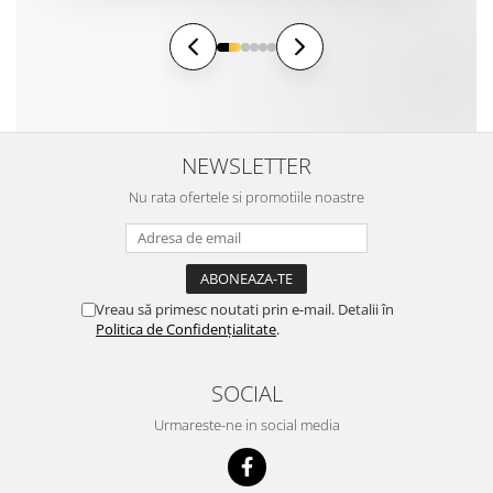
NEWSLETTER
Nu rata ofertele si promotiile noastre
Vreau să primesc noutati prin e-mail. Detalii în
Politica de Confidențialitate
.
SOCIAL
Urmareste-ne in social media