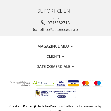
SUPORT CLIENTI
08-17
0746382713
office@autonecesar.ro
MAGAZINUL MEU
CLIENTI
DATE COMERCIALE
Creat cu ❤ și cu 🧠 de TrifanDan.ro
si
Platforma E-commerce by
Gomag