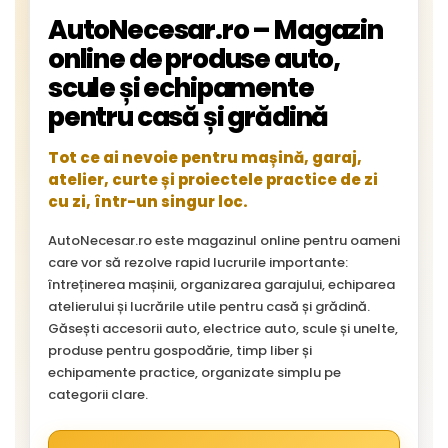
AutoNecesar.ro – Magazin
online de produse auto,
scule și echipamente
pentru casă și grădină
Tot ce ai nevoie pentru mașină, garaj,
atelier, curte și proiectele practice de zi
cu zi, într-un singur loc.
AutoNecesar.ro este magazinul online pentru oameni
care vor să rezolve rapid lucrurile importante:
întreținerea mașinii, organizarea garajului, echiparea
atelierului și lucrările utile pentru casă și grădină.
Găsești accesorii auto, electrice auto, scule și unelte,
produse pentru gospodărie, timp liber și
echipamente practice, organizate simplu pe
categorii clare.