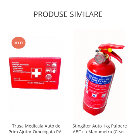
PRODUSE SIMILARE
-8 LEI
Trusa Medicala Auto de
Stingător Auto 1kg Pulbere
Prim Ajutor Omologata RAR
ABC cu Manometru (Ceas),