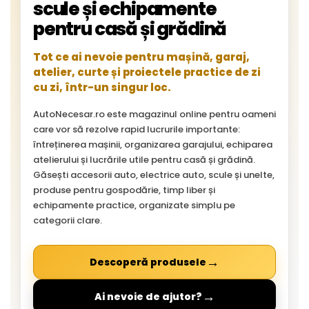
scule și echipamente
pentru casă și grădină
Tot ce ai nevoie pentru mașină, garaj,
atelier, curte și proiectele practice de zi
cu zi, într-un singur loc.
AutoNecesar.ro este magazinul online pentru oameni
care vor să rezolve rapid lucrurile importante:
întreținerea mașinii, organizarea garajului, echiparea
atelierului și lucrările utile pentru casă și grădină.
Găsești accesorii auto, electrice auto, scule și unelte,
produse pentru gospodărie, timp liber și
echipamente practice, organizate simplu pe
categorii clare.
→
Descoperă produsele
→
Ai nevoie de ajutor?