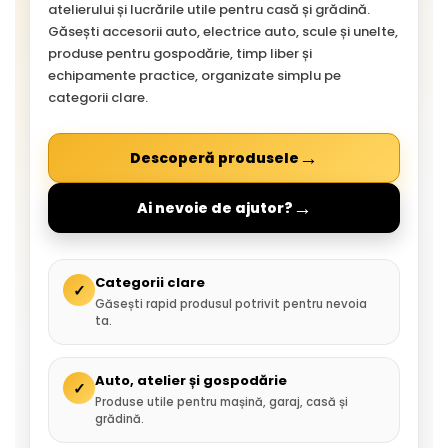
atelierului și lucrările utile pentru casă și grădină.
Găsești accesorii auto, electrice auto, scule și unelte,
produse pentru gospodărie, timp liber și
echipamente practice, organizate simplu pe
categorii clare.
→
Descoperă produsele
→
Ai nevoie de ajutor?
Categorii clare
✓
Găsești rapid produsul potrivit pentru nevoia
ta.
Auto, atelier și gospodărie
✓
Produse utile pentru mașină, garaj, casă și
grădină.