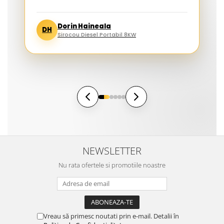
Dorin Haineala
DH
Sirocou Diesel Portabil 8KW
NEWSLETTER
Nu rata ofertele si promotiile noastre
Vreau să primesc noutati prin e-mail. Detalii în