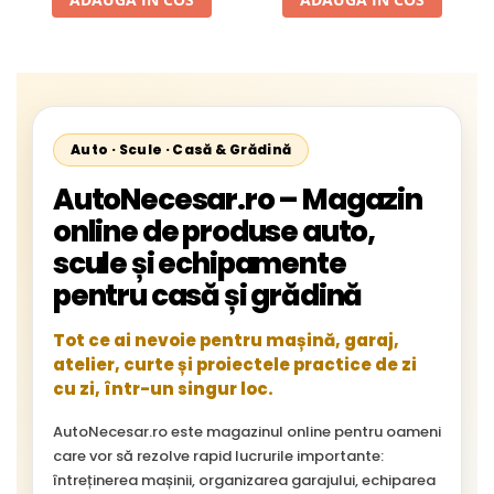
Starliner,Centroliner,
Cityliner;
Auto · Scule · Casă & Grădină
AutoNecesar.ro – Magazin
online de produse auto,
scule și echipamente
pentru casă și grădină
Tot ce ai nevoie pentru mașină, garaj,
atelier, curte și proiectele practice de zi
cu zi, într-un singur loc.
AutoNecesar.ro este magazinul online pentru oameni
care vor să rezolve rapid lucrurile importante:
întreținerea mașinii, organizarea garajului, echiparea