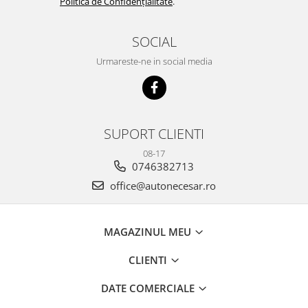
Politica de Confidențialitate
.
SOCIAL
Urmareste-ne in social media
SUPORT CLIENTI
08-17
0746382713
office@autonecesar.ro
MAGAZINUL MEU
CLIENTI
DATE COMERCIALE