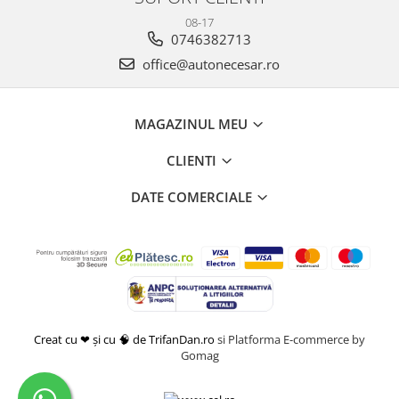
08-17
0746382713
office@autonecesar.ro
MAGAZINUL MEU
CLIENTI
DATE COMERCIALE
Creat cu ❤ și cu 🧠 de TrifanDan.ro
si
Platforma E-commerce by
Gomag