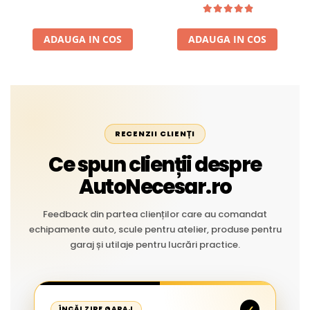
Aplicații Vânzare la Metru
Liniar
ADAUGA IN COS
ADAUGA IN COS
RECENZII CLIENȚI
Ce spun clienții despre
AutoNecesar.ro
Feedback din partea clienților care au comandat
echipamente auto, scule pentru atelier, produse pentru
garaj și utilaje pentru lucrări practice.
✓
ÎNCĂLZIRE GARAJ