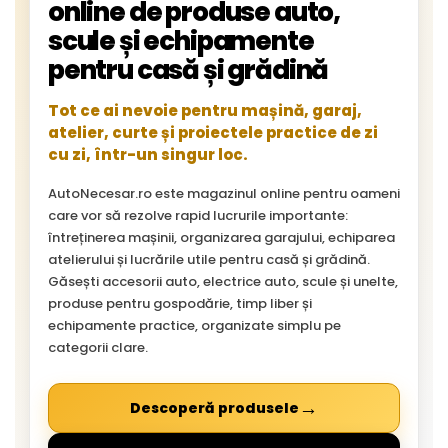
online de produse auto,
scule și echipamente
pentru casă și grădină
Tot ce ai nevoie pentru mașină, garaj,
atelier, curte și proiectele practice de zi
cu zi, într-un singur loc.
AutoNecesar.ro este magazinul online pentru oameni
care vor să rezolve rapid lucrurile importante:
întreținerea mașinii, organizarea garajului, echiparea
atelierului și lucrările utile pentru casă și grădină.
Găsești accesorii auto, electrice auto, scule și unelte,
produse pentru gospodărie, timp liber și
echipamente practice, organizate simplu pe
categorii clare.
→
Descoperă produsele