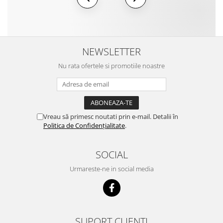
NEWSLETTER
Nu rata ofertele si promotiile noastre
Vreau să primesc noutati prin e-mail. Detalii în
Politica de Confidențialitate
.
SOCIAL
Urmareste-ne in social media
SUPORT CLIENTI