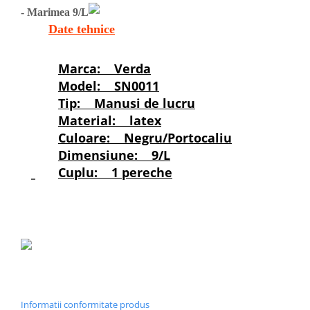
- Marimea 9/L
Date tehnice
Marca: Verda
Model: SN0011
Tip: Manusi de lucru
Material: latex
Culoare: Negru/Portocaliu
Dimensiune: 9/L
Cuplu: 1 pereche
Informatii conformitate produs