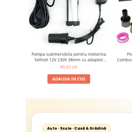
Pompa submersibila pentru motorina
Po
Sellnet 12V 230V 38mm cu adaptor
Combust
pentru bricheta SN909-230V
180W, 
90,63 Lei
(1"),
ADAUGA IN COS
Auto · Scule · Casă & Grădină