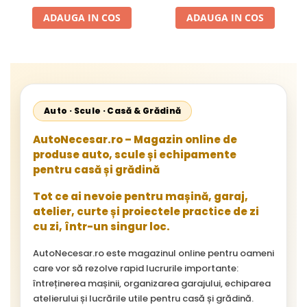
Neoplan Euroliner,
ADAUGA IN COS
ADAUGA IN COS
Starliner,Centroliner,
Cityliner;
Auto · Scule · Casă & Grădină
AutoNecesar.ro – Magazin online de
produse auto, scule și echipamente
pentru casă și grădină
Tot ce ai nevoie pentru mașină, garaj,
atelier, curte și proiectele practice de zi
cu zi, într-un singur loc.
AutoNecesar.ro este magazinul online pentru oameni
care vor să rezolve rapid lucrurile importante:
întreținerea mașinii, organizarea garajului, echiparea
atelierului și lucrările utile pentru casă și grădină.