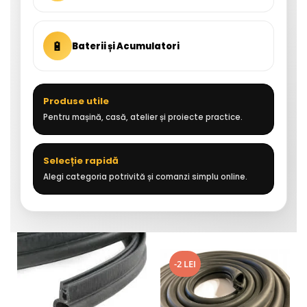
🔋
Baterii și Acumulatori
Produse utile
Pentru mașină, casă, atelier și proiecte practice.
Selecție rapidă
Alegi categoria potrivită și comanzi simplu online.
-2 LEI