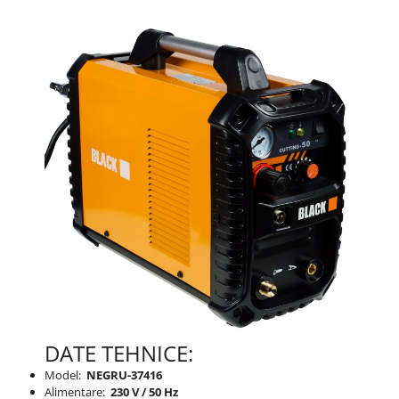
DATE TEHNICE:
Model:
NEGRU-37416
Alimentare:
230 V / 50 Hz