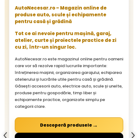
AutoNecesar.ro – Magazin online de
produse auto, scule și echipamente
pentru casă și grădină
Tot ce ai nevoie pentru mașină, garaj,
atelier, curte și proiectele practice de zi
cu zi, într-un singur loc.
AutoNecesar.ro este magazinul online pentru oameni
care vor să rezolve rapid lucrurile importante:
întreținerea mașinii, organizarea garajului, echiparea
atelierului și lucrările utile pentru casă și grădină.
Găsești accesorii auto, electrice auto, scule și unelte,
produse pentru gospodărie, timp liber și
echipamente practice, organizate simplu pe
categorii clare.
→
Descoperă produsele