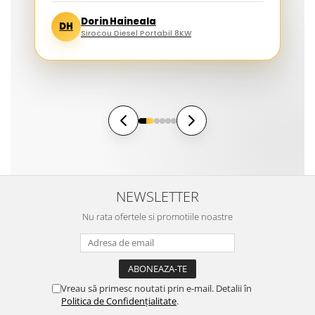
Dorin Haineala
DH
Sirocou Diesel Portabil 8KW
NEWSLETTER
Nu rata ofertele si promotiile noastre
Vreau să primesc noutati prin e-mail. Detalii în
Politica de Confidențialitate
.