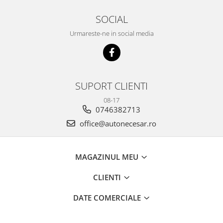
SOCIAL
Urmareste-ne in social media
SUPORT CLIENTI
08-17
0746382713
office@autonecesar.ro
MAGAZINUL MEU
CLIENTI
DATE COMERCIALE