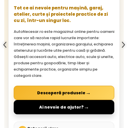
Tot ce ai nevoie pentru mașină, garaj,
atelier, curte și proiectele practice de zi
cu zi, într-un singur loc.
AutoNecesar.ro este magazinul online pentru oameni
care vor să rezolve rapid lucrurile importante:
întreținerea mașinii, organizarea garajului, echiparea
atelierului și lucrările utile pentru casă și grădină.
Găsești accesorii auto, electrice auto, scule și unelte,
produse pentru gospodărie, timp liber și
echipamente practice, organizate simplu pe
categorii clare.
→
Descoperă produsele
→
Ai nevoie de ajutor?