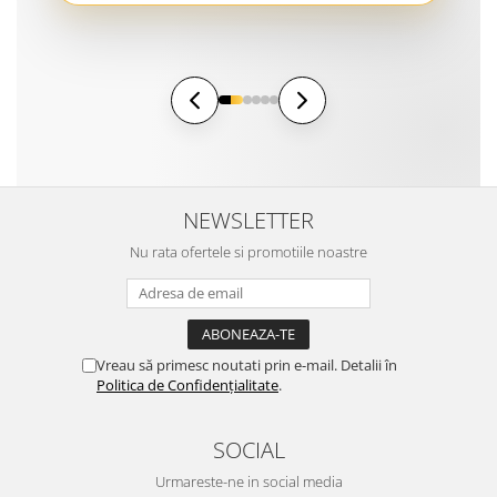
NEWSLETTER
Nu rata ofertele si promotiile noastre
Vreau să primesc noutati prin e-mail. Detalii în
Politica de Confidențialitate
.
SOCIAL
Urmareste-ne in social media