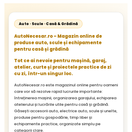
Auto · Scule · Casă & Grădină
AutoNecesar.ro – Magazin online de
produse auto, scule și echipamente
pentru casă și grădină
Tot ce ai nevoie pentru mașină, garaj,
atelier, curte și proiectele practice de zi
cu zi, într-un singur loc.
AutoNecesar.ro este magazinul online pentru oameni
care vor să rezolve rapid lucrurile importante:
întreținerea mașinii, organizarea garajului, echiparea
atelierului și lucrările utile pentru casă și grădină.
Găsești accesorii auto, electrice auto, scule și unelte,
produse pentru gospodărie, timp liber și
echipamente practice, organizate simplu pe
categorii clare.