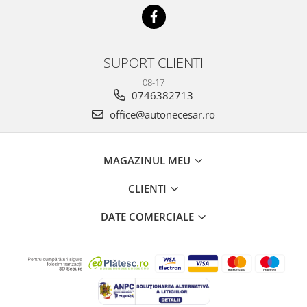
SUPORT CLIENTI
08-17
0746382713
office@autonecesar.ro
MAGAZINUL MEU
CLIENTI
DATE COMERCIALE