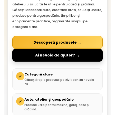
atelierului și lucrările utile pentru casă și grădină.
Găsești accesorii auto, electrice auto, scule și unelte,
produse pentru gospodărie, timp liber și
echipamente practice, organizate simplu pe
categorii clare.
→
Descoperă produsele
→
Ai nevoie de ajutor?
Categorii clare
✓
Găsești rapid produsul potrivit pentru nevoia
ta.
Auto, atelier și gospodărie
✓
Produse utile pentru mașină, garaj, casă și
grădină.