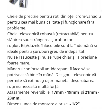
Cheie de precizie pentru roți din oțel crom-vanadiu
pentru cea mai bună calitate și funcționare fără
probleme.
Cheie telescopică robustă (retractabilă) pentru
slăbirea sau strângerea șuruburilor
roților.
Biți/duzele înlocuibile sunt la îndemână și
ideale pentru șuruburi greu de îndepărtat.
Nu se răsucește și nu se rupe chiar și la presiune
foarte mare.
Mânerul confortabil antiderapant îl face să se
potrivească bine în mână.
Designul telescopic vă
permite să extindeți ușor maneta, deșurubarea
roții nu necesită multă forță.
Atașamente reversibile
17mm - 19mm
și
21mm -
23mm.
Dimensiunea de montare a prizei
- 1/2".