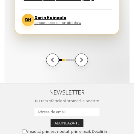
Dorin Haineala
DH
Sirocou Diesel Portabil 8KW
NEWSLETTER
Nu rata ofertele si promotiile noastre
Vreau să primesc noutati prin e-mail. Detalii în