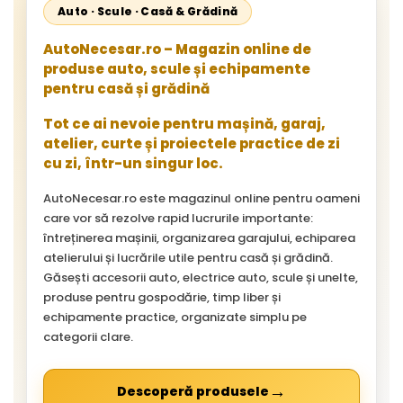
Auto · Scule · Casă & Grădină
AutoNecesar.ro – Magazin online de
produse auto, scule și echipamente
pentru casă și grădină
Tot ce ai nevoie pentru mașină, garaj,
atelier, curte și proiectele practice de zi
cu zi, într-un singur loc.
AutoNecesar.ro este magazinul online pentru oameni
care vor să rezolve rapid lucrurile importante:
întreținerea mașinii, organizarea garajului, echiparea
atelierului și lucrările utile pentru casă și grădină.
Găsești accesorii auto, electrice auto, scule și unelte,
produse pentru gospodărie, timp liber și
echipamente practice, organizate simplu pe
categorii clare.
→
Descoperă produsele