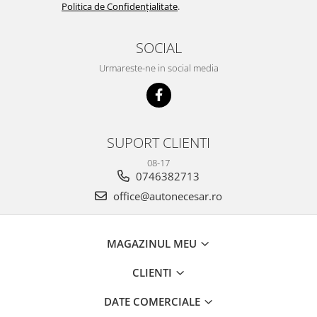
Politica de Confidențialitate
.
SOCIAL
Urmareste-ne in social media
SUPORT CLIENTI
08-17
0746382713
office@autonecesar.ro
MAGAZINUL MEU
CLIENTI
DATE COMERCIALE