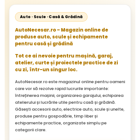
Auto · Scule · Casă & Grădină
AutoNecesar.ro – Magazin online de
produse auto, scule și echipamente
pentru casă și grădină
Tot ce ai nevoie pentru mașină, garaj,
atelier, curte și proiectele practice de zi
cu zi, într-un singur loc.
AutoNecesar.ro este magazinul online pentru oameni
care vor să rezolve rapid lucrurile importante:
întreținerea mașinii, organizarea garajului, echiparea
atelierului și lucrările utile pentru casă și grădină.
Găsești accesorii auto, electrice auto, scule și unelte,
produse pentru gospodărie, timp liber și
echipamente practice, organizate simplu pe
categorii clare.