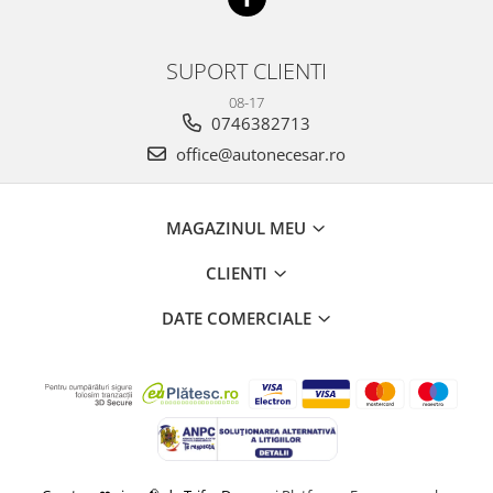
SUPORT CLIENTI
08-17
0746382713
office@autonecesar.ro
MAGAZINUL MEU
CLIENTI
DATE COMERCIALE