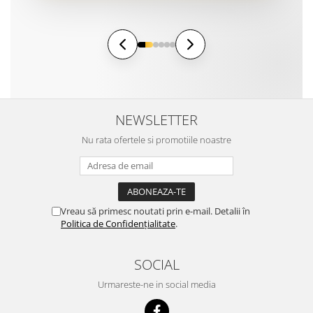
NEWSLETTER
Nu rata ofertele si promotiile noastre
Vreau să primesc noutati prin e-mail. Detalii în
Politica de Confidențialitate
.
SOCIAL
Urmareste-ne in social media