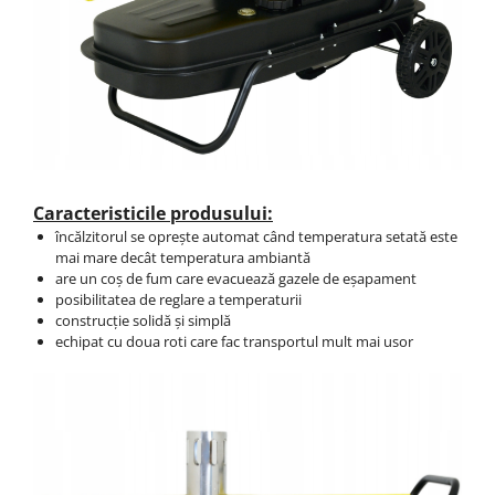
Caracteristicile produsului:
încălzitorul se oprește automat când temperatura setată este
mai mare decât temperatura ambiantă
are un coș de fum care evacuează gazele de eșapament
posibilitatea de reglare a temperaturii
construcție solidă și simplă
echipat cu doua roti care fac transportul mult mai usor