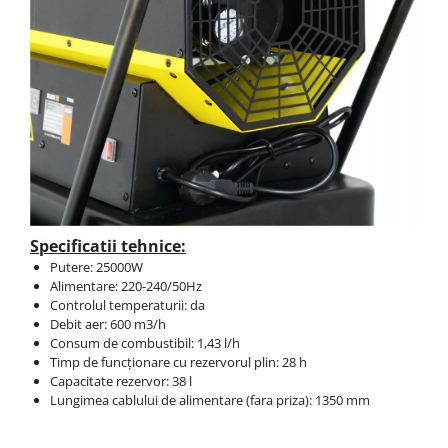
Specificatii tehnice:
Putere: 25000W
Alimentare: 220-240/50Hz
Controlul temperaturii: da
Debit aer: 600 m3/h
Consum de combustibil: 1,43 l/h
Timp de funcționare cu rezervorul plin: 28 h
Capacitate rezervor: 38 l
Lungimea cablului de alimentare (fara priza): 1350 mm