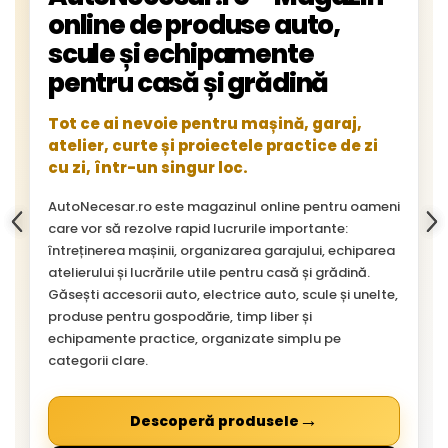
online de produse auto,
scule și echipamente
pentru casă și grădină
Tot ce ai nevoie pentru mașină, garaj,
atelier, curte și proiectele practice de zi
cu zi, într-un singur loc.
AutoNecesar.ro este magazinul online pentru oameni
care vor să rezolve rapid lucrurile importante:
întreținerea mașinii, organizarea garajului, echiparea
atelierului și lucrările utile pentru casă și grădină.
Găsești accesorii auto, electrice auto, scule și unelte,
produse pentru gospodărie, timp liber și
echipamente practice, organizate simplu pe
categorii clare.
→
Descoperă produsele