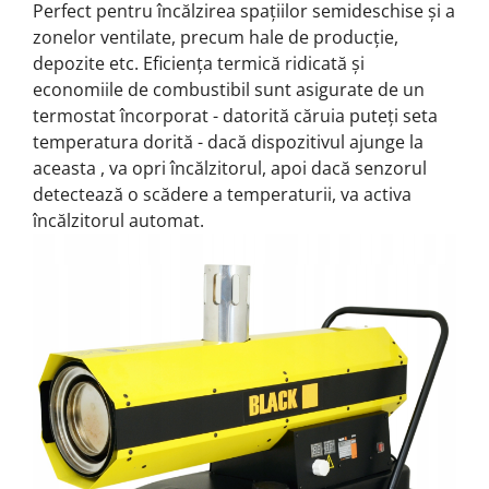
Perfect pentru încălzirea spațiilor semideschise și a
zonelor ventilate, precum hale de producție,
depozite etc. Eficiența termică ridicată și
economiile de combustibil sunt asigurate de un
termostat încorporat - datorită căruia puteți seta
temperatura dorită - dacă dispozitivul ajunge la
aceasta , va opri încălzitorul, apoi dacă senzorul
detectează o scădere a temperaturii, va activa
încălzitorul automat.