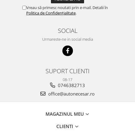
Vreau să primesc noutati prin e-mail. Detalii în
Politica de Confidențialitate
.
SOCIAL
Urmareste-ne in social media
SUPORT CLIENTI
08-17
0746382713
office@autonecesar.ro
MAGAZINUL MEU
CLIENTI