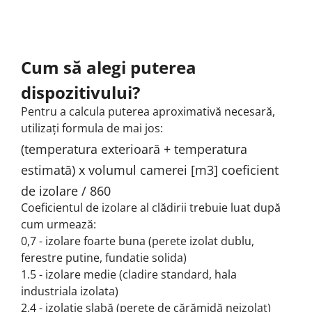
Cum să alegi puterea
dispozitivului?
Pentru a calcula puterea aproximativă necesară,
utilizați formula de mai jos:
(temperatura exterioară + temperatura
estimată) x volumul camerei [m3] coeficient
de izolare / 860
Coeficientul de izolare al clădirii trebuie luat după
cum urmează:
0,7 - izolare foarte buna (perete izolat dublu,
ferestre putine, fundatie solida)
1.5 - izolare medie (cladire standard, hala
industriala izolata)
2.4 - izolație slabă (perete de cărămidă neizolat)