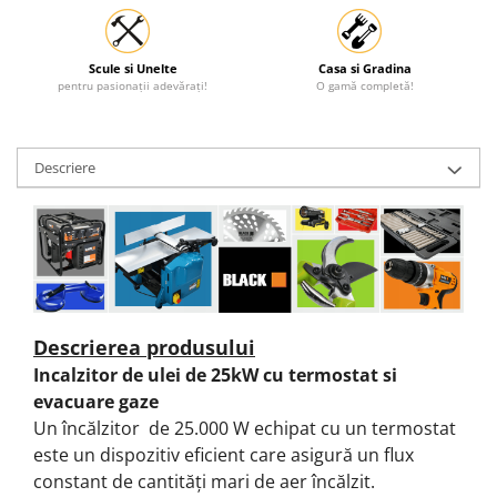
Scule si Unelte
Casa si Gradina
pentru pasionații adevărați!
O gamă completă!
Descriere
Descrierea produsului
Incalzitor de ulei de 25kW cu termostat si
evacuare gaze
Un încălzitor de 25.000 W echipat cu un termostat
este un dispozitiv eficient care asigură un flux
constant de cantități mari de aer încălzit.