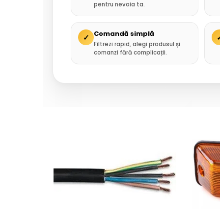
pentru nevoia ta.
Comandă simplă
✓
Filtrezi rapid, alegi produsul și
comanzi fără complicații.