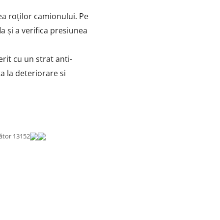
rea roților camionului.
Pe
a și a verifica presiunea
rit cu un strat anti-
a la deteriorare si