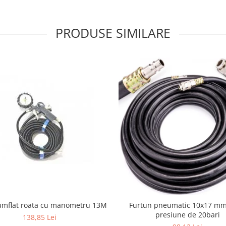
PRODUSE SIMILARE
umflat roata cu manometru 13M
Furtun pneumatic 10x17 m
presiune de 20bari
138,85 Lei