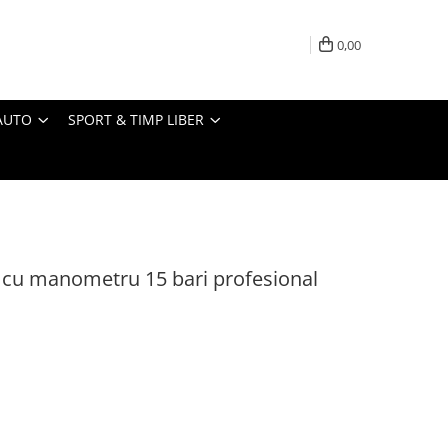
0,00
AUTO
SPORT & TIMP LIBER
e cu manometru 15 bari profesional