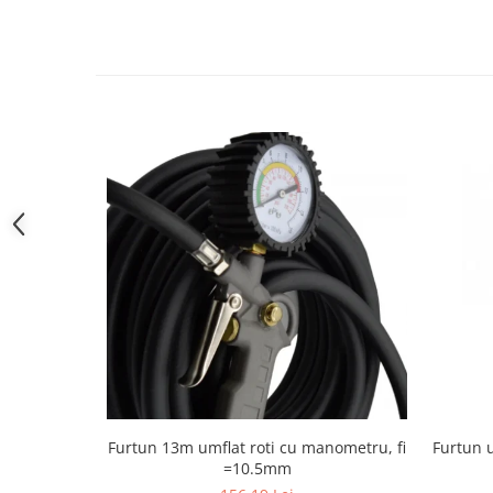
Furtun 13m umflat roti cu manometru, fi
Furtun 
=10.5mm