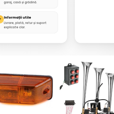
garaj, casă și grădină.
Informații utile
✓
Livrare, plată, retur și suport
explicate clar.