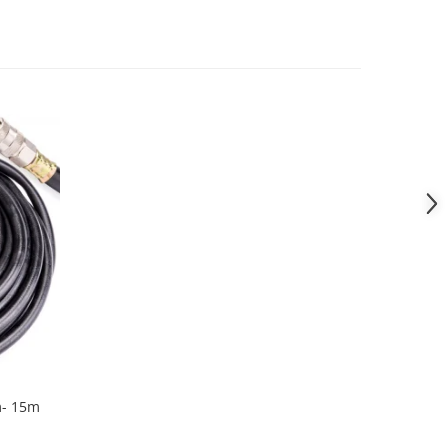
m- 15m