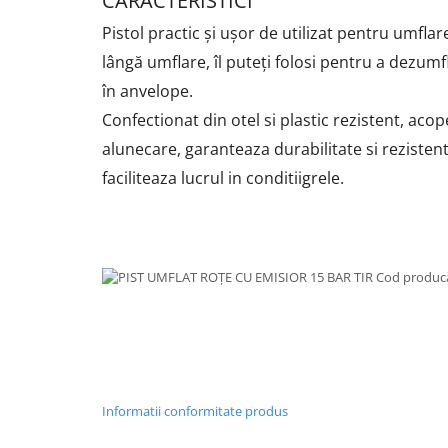
CARACTERISTICI
Pistol practic și ușor de utilizat pentru umfla
lângă umflare, îl puteți folosi pentru a dezumfl
în anvelope.
Confectionat din otel si plastic rezistent, acope
alunecare, garanteaza durabilitate si rezistent
faciliteaza lucrul in conditiigrele.
Informatii conformitate produs