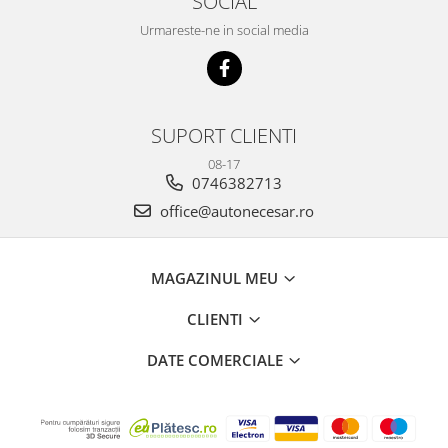
SOCIAL
Urmareste-ne in social media
SUPORT CLIENTI
08-17
0746382713
office@autonecesar.ro
MAGAZINUL MEU
CLIENTI
DATE COMERCIALE