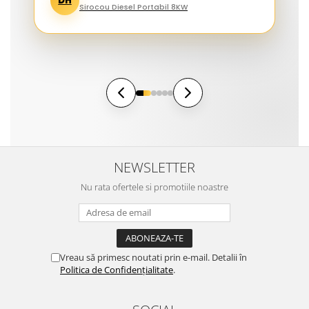
DH
Sirocou Diesel Portabil 8KW
NEWSLETTER
Nu rata ofertele si promotiile noastre
Vreau să primesc noutati prin e-mail. Detalii în
Politica de Confidențialitate
.