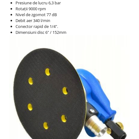
Presiune de lucru 6,3 bar
Rotații 9000 rpm
Nivel de zgomot 77 dB
Debit aer 340 l/min
Conector rapid de 1/4".
Dimensiuni disc 6" / 152mm