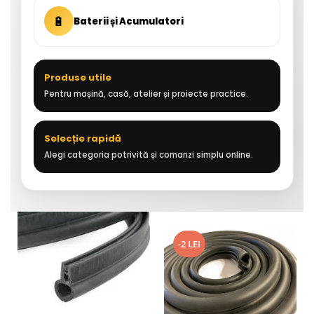
🔋
Baterii și Acumulatori
Produse utile
Pentru mașină, casă, atelier și proiecte practice.
Selecție rapidă
Alegi categoria potrivită și comanzi simplu online.
-2 LEI