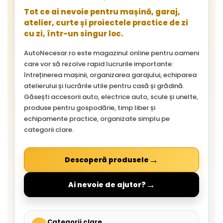
Tot ce ai nevoie pentru mașină, garaj,
atelier, curte și proiectele practice de zi
cu zi, într-un singur loc.
AutoNecesar.ro este magazinul online pentru oameni
care vor să rezolve rapid lucrurile importante:
întreținerea mașinii, organizarea garajului, echiparea
atelierului și lucrările utile pentru casă și grădină.
Găsești accesorii auto, electrice auto, scule și unelte,
produse pentru gospodărie, timp liber și
echipamente practice, organizate simplu pe
categorii clare.
→
Descoperă produsele
→
Ai nevoie de ajutor?
Categorii clare