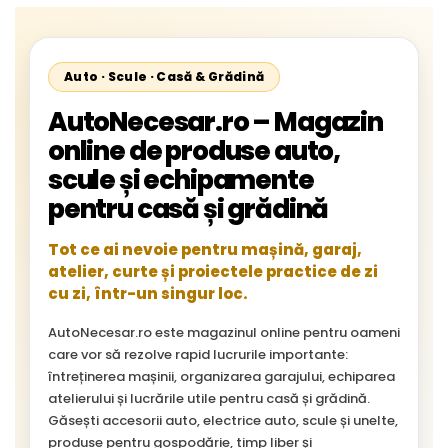
Auto · Scule · Casă & Grădină
AutoNecesar.ro – Magazin
online de produse auto,
scule și echipamente
pentru casă și grădină
Tot ce ai nevoie pentru mașină, garaj,
atelier, curte și proiectele practice de zi
cu zi, într-un singur loc.
AutoNecesar.ro este magazinul online pentru oameni
care vor să rezolve rapid lucrurile importante:
întreținerea mașinii, organizarea garajului, echiparea
atelierului și lucrările utile pentru casă și grădină.
Găsești accesorii auto, electrice auto, scule și unelte,
produse pentru gospodărie, timp liber și