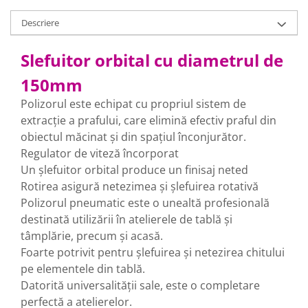
Descriere
Slefuitor orbital cu diametrul de
150mm
Polizorul este echipat cu propriul sistem de
extracție a prafului, care elimină efectiv praful din
obiectul măcinat și din spațiul înconjurător.
Regulator de viteză încorporat
Un șlefuitor orbital produce un finisaj neted
Rotirea asigură netezimea și șlefuirea rotativă
Polizorul pneumatic este o unealtă profesională
destinată utilizării în atelierele de tablă și
tâmplărie, precum și acasă.
Foarte potrivit pentru șlefuirea și netezirea chitului
pe elementele din tablă.
Datorită universalității sale, este o completare
perfectă a atelierelor.