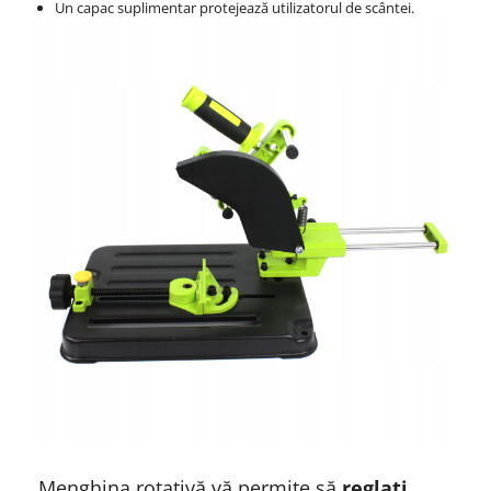
Un capac suplimentar protejează utilizatorul de scântei.
Menghina rotativă vă permite să
reglați