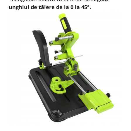
unghiul de tăiere de la 0 la 45°.