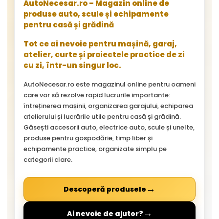
AutoNecesar.ro – Magazin online de
produse auto, scule și echipamente
pentru casă și grădină
Tot ce ai nevoie pentru mașină, garaj,
atelier, curte și proiectele practice de zi
cu zi, într-un singur loc.
AutoNecesar.ro este magazinul online pentru oameni
care vor să rezolve rapid lucrurile importante:
întreținerea mașinii, organizarea garajului, echiparea
atelierului și lucrările utile pentru casă și grădină.
Găsești accesorii auto, electrice auto, scule și unelte,
produse pentru gospodărie, timp liber și
echipamente practice, organizate simplu pe
categorii clare.
→
Descoperă produsele
→
Ai nevoie de ajutor?