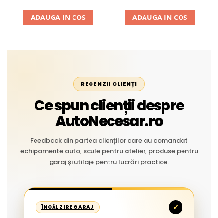
Liniar
ADAUGA IN COS
ADAUGA IN COS
RECENZII CLIENȚI
Ce spun clienții despre
AutoNecesar.ro
Feedback din partea clienților care au comandat
echipamente auto, scule pentru atelier, produse pentru
garaj și utilaje pentru lucrări practice.
✓
ÎNCĂLZIRE GARAJ