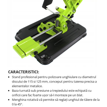
CARACTERISTICI:
Stand profesional pentru polizoare unghiulare cu diametrul
discului de 115 si 125 mm, conceput pentru taierea precisa a
elementelor metalice.
Baza turnată sub presiune a trepiedului este echipată cu
orificii care fac foarte ușor să-l monteze pe un blat.
Menghina rotativă vă permite să reglați unghiul de tăiere de la
0 la 45°.