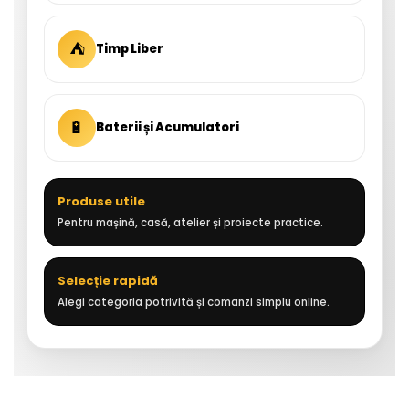
⛺
Timp Liber
🔋
Baterii și Acumulatori
Produse utile
Pentru mașină, casă, atelier și proiecte practice.
Selecție rapidă
Alegi categoria potrivită și comanzi simplu online.