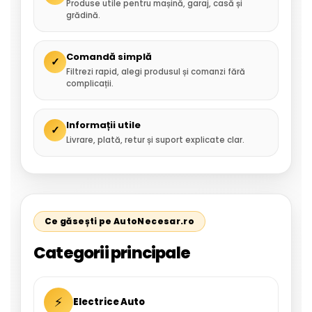
Produse utile pentru mașină, garaj, casă și
grădină.
Comandă simplă
✓
Filtrezi rapid, alegi produsul și comanzi fără
complicații.
Informații utile
✓
Livrare, plată, retur și suport explicate clar.
Ce găsești pe AutoNecesar.ro
Categorii principale
⚡
Electrice Auto