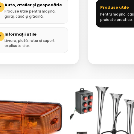
Auto, atelier și gospodărie
✓
Produse utile
Produse utile pentru mașină,
Pentru mașină, casă
garaj, casă și grădină.
proiecte practice.
Informații utile
✓
Livrare, plată, retur și suport
explicate clar.