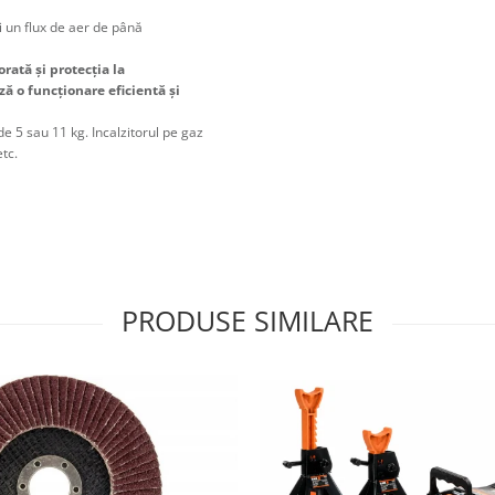
i un flux de aer de până
rată și protecția la
ă o funcționare eficientă și
 de 5 sau 11 kg.
Incalzitorul pe gaz
etc.
PRODUSE SIMILARE