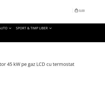
0,00
AUTO
SPORT & TIMP LIBER
itor 45 kW pe gaz LCD cu termostat