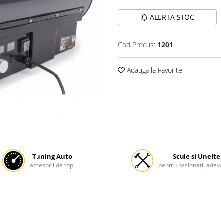
ALERTA STOC
Cod Produs:
1201
Adauga la Favorite
Tuning Auto
Scule si Unelte
accesorii de top!
pentru pasionații adevă