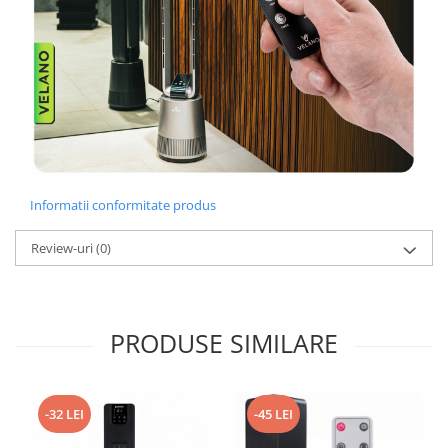
Informatii conformitate produs
Review-uri
(0)
PRODUSE SIMILARE
-32 LEI
-45 LEI