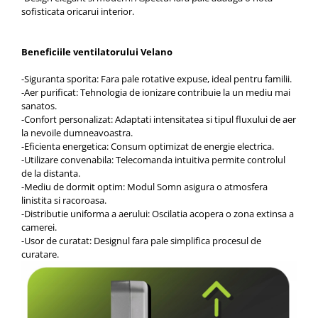
sofisticata oricarui interior.
Beneficiile ventilatorului Velano
-Siguranta sporita: Fara pale rotative expuse, ideal pentru familii.
-Aer purificat: Tehnologia de ionizare contribuie la un mediu mai
sanatos.
-Confort personalizat: Adaptati intensitatea si tipul fluxului de aer
la nevoile dumneavoastra.
-Eficienta energetica: Consum optimizat de energie electrica.
-Utilizare convenabila: Telecomanda intuitiva permite controlul
de la distanta.
-Mediu de dormit optim: Modul Somn asigura o atmosfera
linistita si racoroasa.
-Distributie uniforma a aerului: Oscilatia acopera o zona extinsa a
camerei.
-Usor de curatat: Designul fara pale simplifica procesul de
curatare.