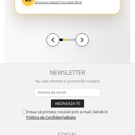
Sirocou Diesel Portabil 8KW
NEWSLETTER
Nu rata ofertele si promotiile noastre
Vreau să primesc noutati prin e-mail. Detalii în
Politica de Confidențialitate
.
SOCIAL