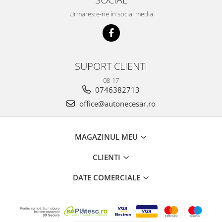
Urmareste-ne in social media
SUPORT CLIENTI
08-17
0746382713
office@autonecesar.ro
MAGAZINUL MEU
CLIENTI
DATE COMERCIALE