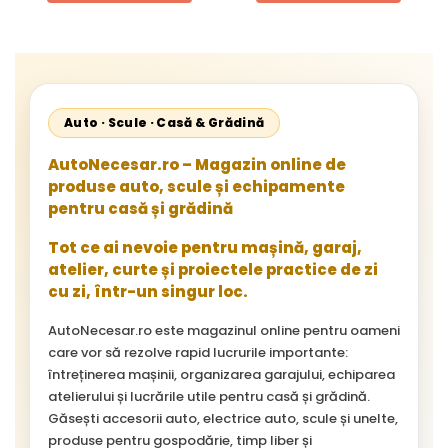
Cityliner;
Auto · Scule · Casă & Grădină
AutoNecesar.ro – Magazin online de
produse auto, scule și echipamente
pentru casă și grădină
Tot ce ai nevoie pentru mașină, garaj,
atelier, curte și proiectele practice de zi
cu zi, într-un singur loc.
AutoNecesar.ro este magazinul online pentru oameni
care vor să rezolve rapid lucrurile importante:
întreținerea mașinii, organizarea garajului, echiparea
atelierului și lucrările utile pentru casă și grădină.
Găsești accesorii auto, electrice auto, scule și unelte,
produse pentru gospodărie, timp liber și