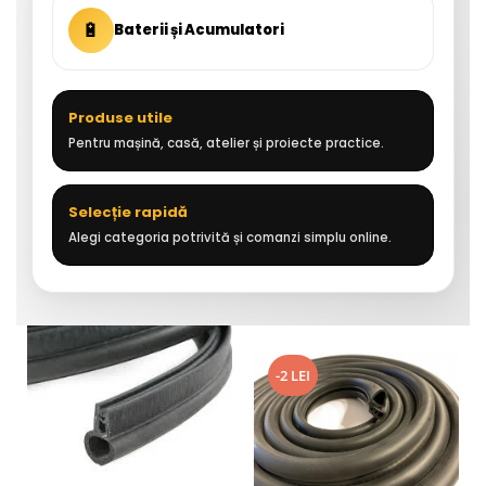
🔋
Baterii și Acumulatori
Produse utile
Pentru mașină, casă, atelier și proiecte practice.
Selecție rapidă
Alegi categoria potrivită și comanzi simplu online.
-2 LEI