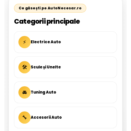
Ce găsești pe AutoNecesar.ro
Categorii principale
⚡
Electrice Auto
🛠
Scule și Unelte
🚘
Tuning Auto
🔧
Accesorii Auto