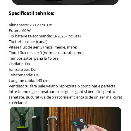
Specificatii tehnice:
Alimentare: 230 V / 50 Hz
Putere: 60 W
Tip baterie telecomanda: CR2025 (inclusa)
Tip turbina: aer (canal)
Viteze flux de aer: 3 (mica, medie, mare)
Tipuri flux de aer: 3 (normal, natural, somn)
Temporizator: pana la 15 ore
Oscilatie: Da
Ionizare aer: Da
Telecomanda: Da
Lungime cablu: 145 cm
Ventilatorul fara pale Velano reprezinta o combinatie perfecta
intre tehnologie inovatoare, design elegant si beneficii pentru
sanatate. Bucurati-va de o racorire eficienta si de un aer mai curat
cu Velano!