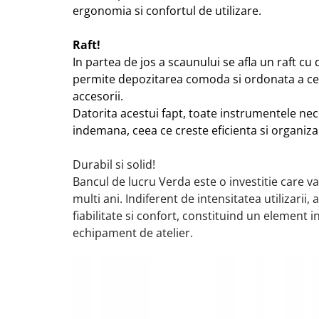
ergonomia si confortul de utilizare.
Raft!
In partea de jos a scaunului se afla un raft c
permite depozitarea comoda si ordonata a ce
accesorii.
Datorita acestui fapt, toate instrumentele ne
indemana, ceea ce creste eficienta si organiz
Durabil si solid!
Bancul de lucru Verda este o investitie care v
multi ani. Indiferent de intensitatea utilizarii
fiabilitate si confort, constituind un element i
echipament de atelier.