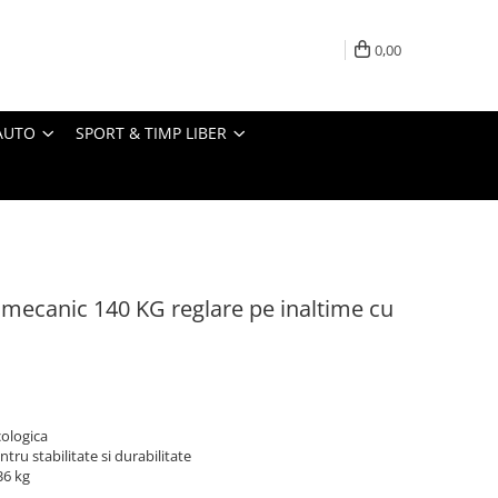
0,00
AUTO
SPORT & TIMP LIBER
, mecanic 140 KG reglare pe inaltime cu
cologica
tru stabilitate si durabilitate
36 kg