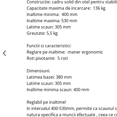
Constructie: cadru solid din otel pentru stabili
Capacitate maxima de incarcare: 136 kg
Inaltime minima: 400 mm
Inaltime maxima: 530 mm
Latime scaun: 305 mm
Greutate: 5,5 kg
Functii si caracteristici:
Reglare pe inaltime: maner ergonomic
Roti pivotante: 5 roti
Dimensiuni:
Latimea bazei: 380 mm
Latime scaun: 305 mm
Inaltime minima scaun: 400 mm
Reglabil pe inaltime!
In intervalul 400-530mm, permite ca scaunul sa
natura specifica a muncii efectuate , ceea ce c