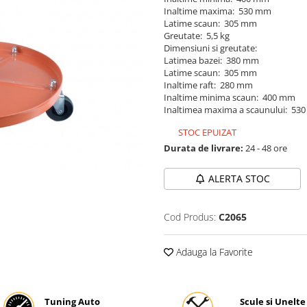
Inaltime maxima: 530 mm
Latime scaun: 305 mm
Greutate: 5,5 kg
Dimensiuni si greutate:
Latimea bazei: 380 mm
Latime scaun: 305 mm
Inaltime raft: 280 mm
Inaltime minima scaun: 400 mm
Inaltimea maxima a scaunului: 53
STOC EPUIZAT
Durata de livrare:
24 - 48 ore
ALERTA STOC
Cod Produs:
C2065
Adauga la Favorite
Tuning Auto
Scule si Unelte