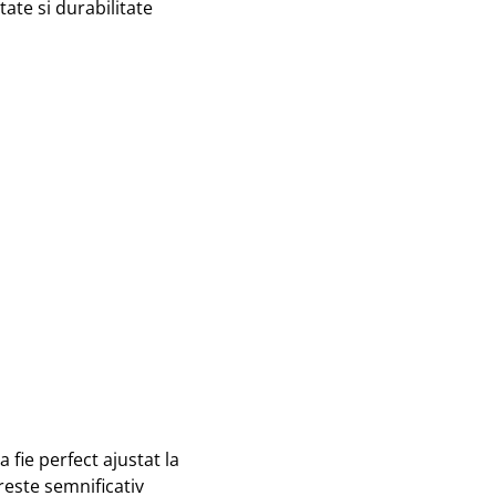
tate si durabilitate
 fie perfect ajustat la
reste semnificativ