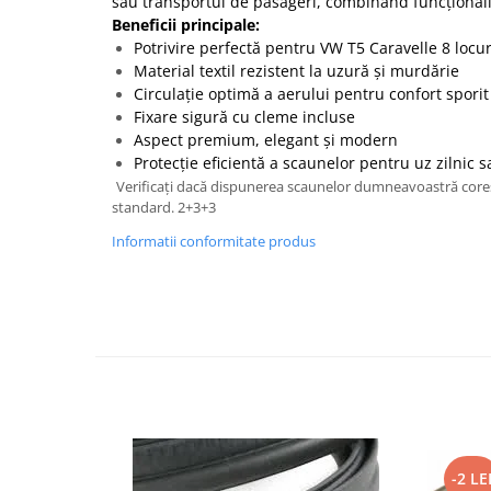
sau transportul de pasageri, combinând funcționalit
Beneficii principale:
Potrivire perfectă pentru VW T5 Caravelle 8 locu
Material textil rezistent la uzură și murdărie
Circulație optimă a aerului pentru confort sporit
Fixare sigură cu cleme incluse
Aspect premium, elegant și modern
Protecție eficientă a scaunelor pentru uz zilnic s
Verificați dacă dispunerea scaunelor dumneavoastră cores
standard. 2+3+3
Informatii conformitate produs
-2 LE