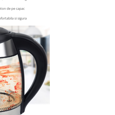
uton de pe capac
ortabila si sigura