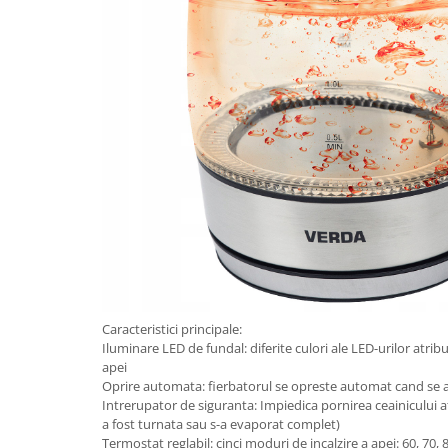
Caracteristici principale:
Iluminare LED de fundal: diferite culori ale LED-urilor atribu
apei
Oprire automata: fierbatorul se opreste automat cand se 
Intrerupator de siguranta: Impiedica pornirea ceainicului 
a fost turnata sau s-a evaporat complet)
Termostat reglabil: cinci moduri de incalzire a apei: 60, 70,