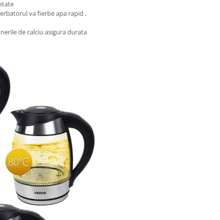
etate
ierbatorul va fierbe apa rapid ,
unerile de calciu asigura durata