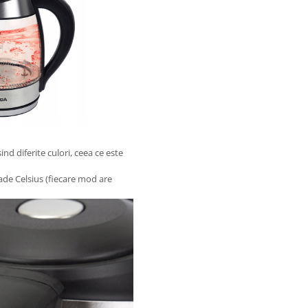
d diferite culori, ceea ce este
rade Celsius (fiecare mod are