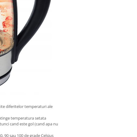
ite diferitelor temperaturi ale
atinge temperatura setata
atunci cand este gol (cand apa nu
 80, 90 sau 100 de grade Celsius