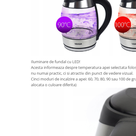
Iluminare de fundal cu LED!
Acesta informeaza despre temperatura apei selectata folosin
nu numai practic, ci si atractiv din punct de vedere vizual.
Cinci moduri de incalzire a apei: 60, 70, 80, 90 sau 100 de g
alocata o culoare diferita)