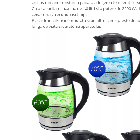
creste; ramane constanta pana la atingerea temperaturii s
Cu o capacitate maxima de 1,8 litri si o putere de 2200 W, f
ceea ce va va economisi timp.
Placa de incalzire incorporata si un filtru care opreste dep
lunga de viata si curatenia aparatului.