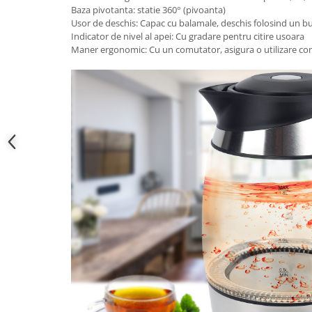
Baza pivotanta: statie 360° (pivoanta)
Usor de deschis: Capac cu balamale, deschis folosind un b
Indicator de nivel al apei: Cu gradare pentru citire usoara
Maner ergonomic: Cu un comutator, asigura o utilizare conf