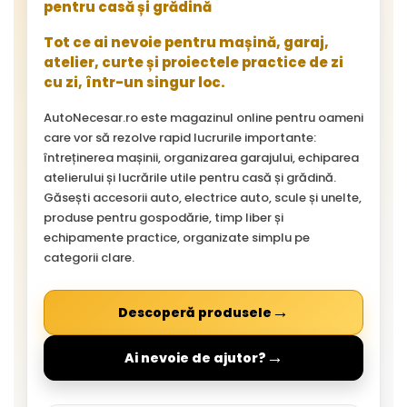
pentru casă și grădină
Tot ce ai nevoie pentru mașină, garaj,
atelier, curte și proiectele practice de zi
cu zi, într-un singur loc.
AutoNecesar.ro este magazinul online pentru oameni
care vor să rezolve rapid lucrurile importante:
întreținerea mașinii, organizarea garajului, echiparea
atelierului și lucrările utile pentru casă și grădină.
Găsești accesorii auto, electrice auto, scule și unelte,
produse pentru gospodărie, timp liber și
echipamente practice, organizate simplu pe
categorii clare.
→
Descoperă produsele
→
Ai nevoie de ajutor?