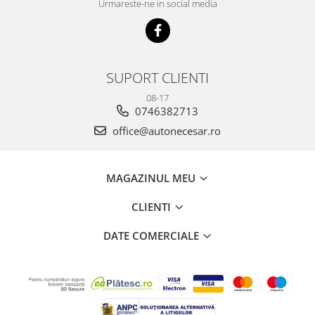
Urmareste-ne in social media
SUPORT CLIENTI
08-17
0746382713
office@autonecesar.ro
MAGAZINUL MEU
CLIENTI
DATE COMERCIALE