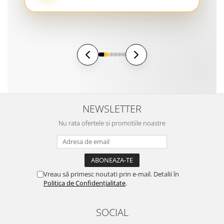
NEWSLETTER
Nu rata ofertele si promotiile noastre
Vreau să primesc noutati prin e-mail. Detalii în
Politica de Confidențialitate
.
SOCIAL