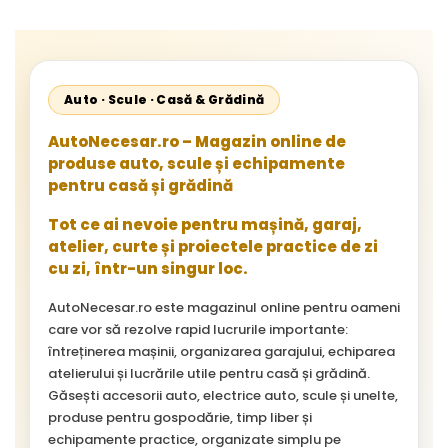
Auto · Scule · Casă & Grădină
AutoNecesar.ro – Magazin online de
produse auto, scule și echipamente
pentru casă și grădină
Tot ce ai nevoie pentru mașină, garaj,
atelier, curte și proiectele practice de zi
cu zi, într-un singur loc.
AutoNecesar.ro este magazinul online pentru oameni
care vor să rezolve rapid lucrurile importante:
întreținerea mașinii, organizarea garajului, echiparea
atelierului și lucrările utile pentru casă și grădină.
Găsești accesorii auto, electrice auto, scule și unelte,
produse pentru gospodărie, timp liber și
echipamente practice, organizate simplu pe