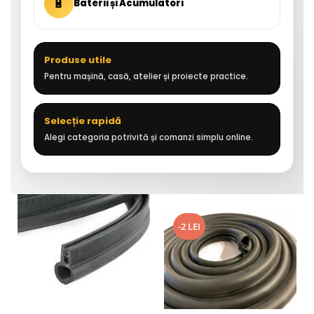
🔋
Baterii și Acumulatori
Produse utile
Pentru mașină, casă, atelier și proiecte practice.
Selecție rapidă
Alegi categoria potrivită și comanzi simplu online.
-2 LEI