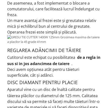
De asemenea, a fost implementat o blocare a
comutatorului, care facilitează lucrul îndelungat cu
freza.
Un mare avantaj al frezei este și greutatea relativ
mică și echilibrul bun al centrului de greutate.
Operarea frezei este simplă și plăcută.
REGLAREA ADÂNCIMII DE TĂIERE
Cutitorul este echipat cu posibilitatea
de a regla in
sus si in jos adancimea de taiere
.
Deci avem opțiunea atât pentru tăieturi
superficiale, cât și adânci.
DISC DIAMANT PENTRU PLACIE
Aparatul vine cu un disc de înaltă calitate pentru
tăierea plăcilor cu diametrul de 125 mm.
Calitatea
discului vă va permite să faceți multe tăieturi într-o
varietate de materiale și să faceți dispozitivul gata