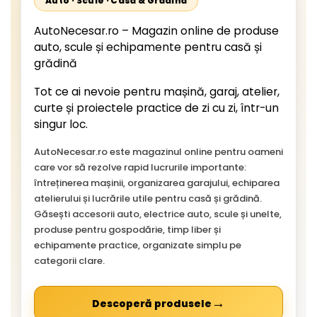
Auto · Scule · Casă & Grădină
AutoNecesar.ro – Magazin online de produse
auto, scule și echipamente pentru casă și
grădină
Tot ce ai nevoie pentru mașină, garaj, atelier,
curte și proiectele practice de zi cu zi, într-un
singur loc.
AutoNecesar.ro este magazinul online pentru oameni
care vor să rezolve rapid lucrurile importante:
întreținerea mașinii, organizarea garajului, echiparea
atelierului și lucrările utile pentru casă și grădină.
Găsești accesorii auto, electrice auto, scule și unelte,
produse pentru gospodărie, timp liber și
echipamente practice, organizate simplu pe
categorii clare.
→
Descoperă produsele