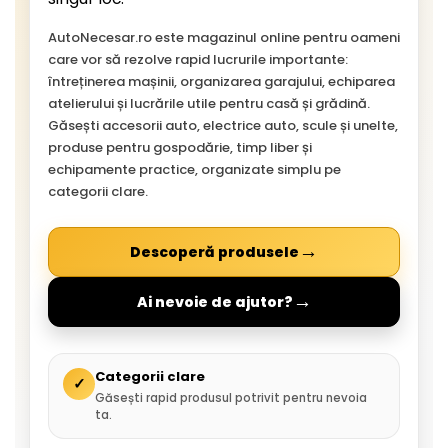
AutoNecesar.ro este magazinul online pentru oameni
care vor să rezolve rapid lucrurile importante:
întreținerea mașinii, organizarea garajului, echiparea
atelierului și lucrările utile pentru casă și grădină.
Găsești accesorii auto, electrice auto, scule și unelte,
produse pentru gospodărie, timp liber și
echipamente practice, organizate simplu pe
categorii clare.
→
Descoperă produsele
→
Ai nevoie de ajutor?
Categorii clare
✓
Găsești rapid produsul potrivit pentru nevoia
ta.