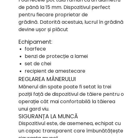
de până la 15 mm. Dispozitivul perfect
pentru fiecare proprietar de
grădină.
Datorită acestuia, lucrul în grădină
devine ușor și plăcut
Echipament:
foarfece
benzi de protecție a lamei
set de chei
recipient de amestecare
REGLAREA MÂNERULUI
Mânerul din spate poate fi setat la trei
poziții față de dispozitivul de tăiere pentru o
operație cât mai confortabilă la tăierea
unui gard viu.
SIGURANȚA LA MUNCĂ
Dispozitivul este, de asemenea, echipat cu
un capac transparent care îmbunătățește