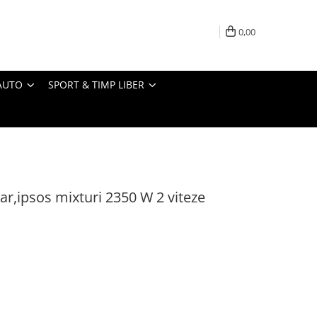
0,00
AUTO
SPORT & TIMP LIBER
ar,ipsos mixturi 2350 W 2 viteze