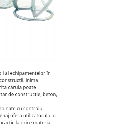
il al echipamentelor în
 construcții.
Inima
rită căruia poate
tar de construcție, beton,
mbinate cu controlul
enaj oferă utilizatorului o
practic la orice material