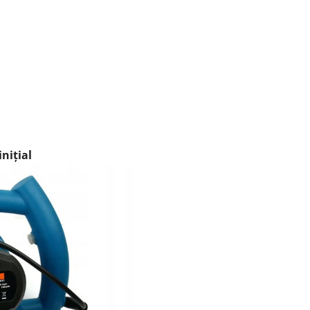
nițial