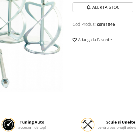
ALERTA STOC
Cod Produs:
csm1046
Adauga la Favorite
Tuning Auto
Scule si Unelte
accesorii de top!
pentru pasionații adevă