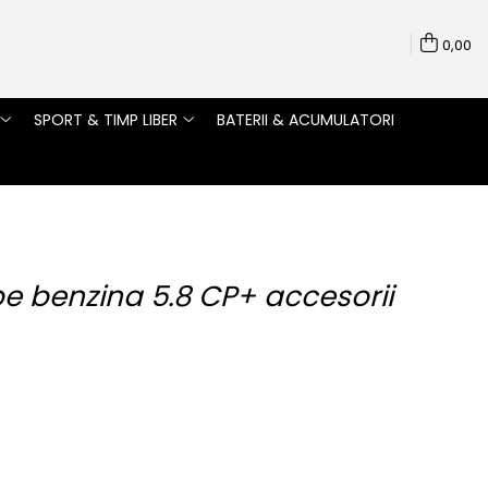
0,00
SPORT & TIMP LIBER
BATERII & ACUMULATORI
e benzina 5.8 CP+ accesorii