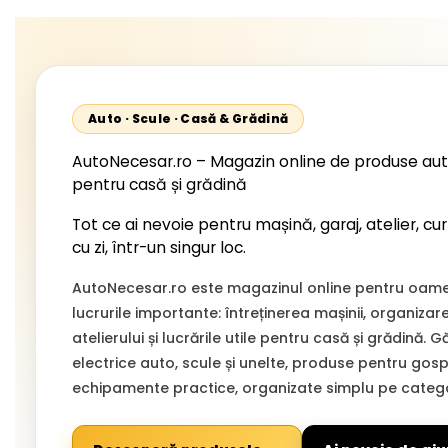
Auto · Scule · Casă & Grădină
AutoNecesar.ro – Magazin online de produse aut
pentru casă și grădină
Tot ce ai nevoie pentru mașină, garaj, atelier, cur
cu zi, într-un singur loc.
AutoNecesar.ro este magazinul online pentru oamen
lucrurile importante: întreținerea mașinii, organizar
atelierului și lucrările utile pentru casă și grădină. 
electrice auto, scule și unelte, produse pentru gospo
echipamente practice, organizate simplu pe categor