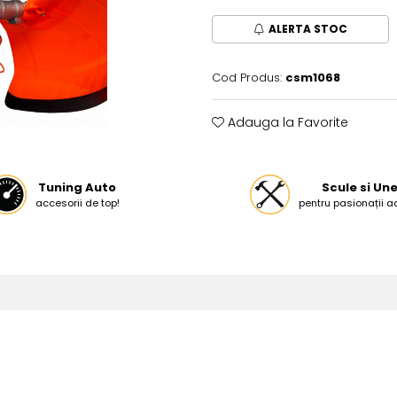
ALERTA STOC
Cod Produs:
csm1068
Adauga la Favorite
Tuning Auto
Scule si Une
accesorii de top!
pentru pasionații a