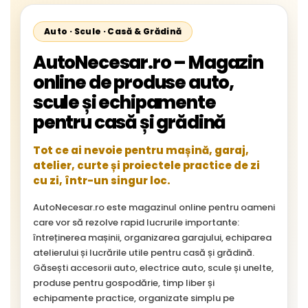
Auto · Scule · Casă & Grădină
AutoNecesar.ro – Magazin
online de produse auto,
scule și echipamente
pentru casă și grădină
Tot ce ai nevoie pentru mașină, garaj,
atelier, curte și proiectele practice de zi
cu zi, într-un singur loc.
AutoNecesar.ro este magazinul online pentru oameni
care vor să rezolve rapid lucrurile importante:
întreținerea mașinii, organizarea garajului, echiparea
atelierului și lucrările utile pentru casă și grădină.
Găsești accesorii auto, electrice auto, scule și unelte,
produse pentru gospodărie, timp liber și
echipamente practice, organizate simplu pe