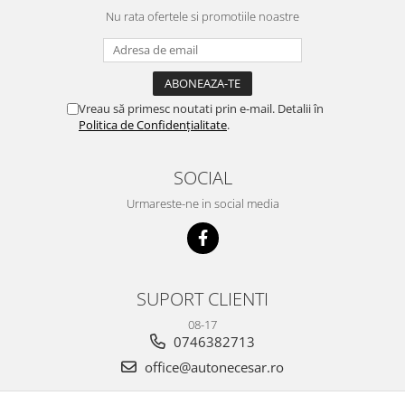
Nu rata ofertele si promotiile noastre
Vreau să primesc noutati prin e-mail. Detalii în
Politica de Confidențialitate
.
SOCIAL
Urmareste-ne in social media
SUPORT CLIENTI
08-17
0746382713
office@autonecesar.ro