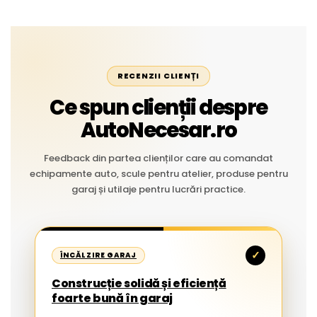
RECENZII CLIENȚI
Ce spun clienții despre
AutoNecesar.ro
Feedback din partea clienților care au comandat
echipamente auto, scule pentru atelier, produse pentru
garaj și utilaje pentru lucrări practice.
✓
ÎNCĂLZIRE GARAJ
Construcție solidă și eficiență
foarte bună în garaj