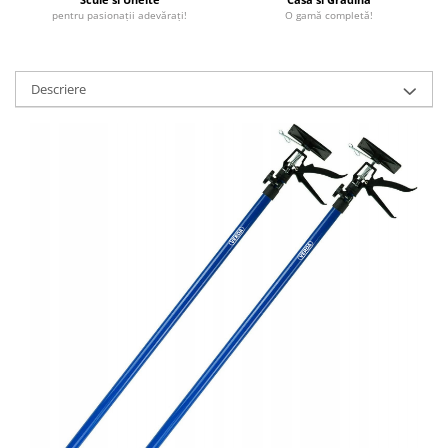
pentru pasionații adevărați!
O gamă completă!
Descriere