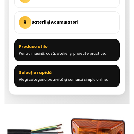
🔋
Baterii și Acumulatori
Produse utile
Pentru mașină, casă, atelier și proiecte practice.
Selecție rapidă
Alegi categoria potrivită și comanzi simplu online.