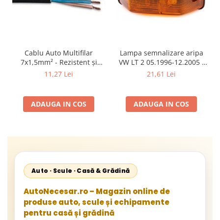
Cablu Auto Multifilar
Lampa semnalizare aripa
7x1,5mm² - Rezistent și
VW LT 2 05.1996-12.2005 ;
Flexibil pentru Remorci 12V-
Mercedes Sprinter 1995-
11,27 Lei
21,61 Lei
24V
2002, 512D-814 DA; Actros
1996-2002; Unimog 1949-;
Neoplan Euroliner,
ADAUGA IN COS
ADAUGA IN COS
Starliner,Centroliner,
Cityliner;
Auto · Scule · Casă & Grădină
AutoNecesar.ro – Magazin online de
produse auto, scule și echipamente
pentru casă și grădină