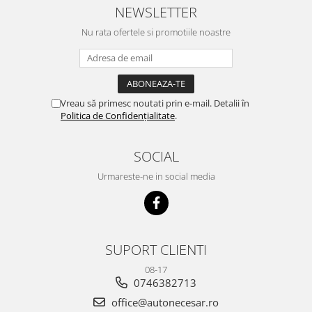
NEWSLETTER
Nu rata ofertele si promotiile noastre
Vreau să primesc noutati prin e-mail. Detalii în
Politica de Confidențialitate
.
SOCIAL
Urmareste-ne in social media
SUPORT CLIENTI
08-17
0746382713
office@autonecesar.ro