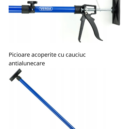
Picioare acoperite cu cauciuc
antialunecare