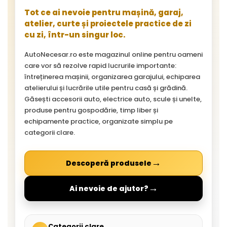
Tot ce ai nevoie pentru mașină, garaj,
atelier, curte și proiectele practice de zi
cu zi, într-un singur loc.
AutoNecesar.ro este magazinul online pentru oameni
care vor să rezolve rapid lucrurile importante:
întreținerea mașinii, organizarea garajului, echiparea
atelierului și lucrările utile pentru casă și grădină.
Găsești accesorii auto, electrice auto, scule și unelte,
produse pentru gospodărie, timp liber și
echipamente practice, organizate simplu pe
categorii clare.
→
Descoperă produsele
→
Ai nevoie de ajutor?
Categorii clare