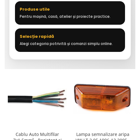
Produse utile
Pentru mașină, casă, atelier și proiecte practice.
Selecție rapidă
Alegi categoria potrivită și comanzi simplu online.
Cablu Auto Multifilar
Lampa semnalizare aripa