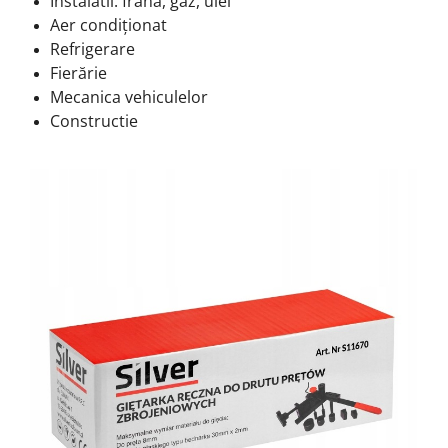
Instalatii: frana, gaz, ulei
Aer condiționat
Refrigerare
Fierărie
Mecanica vehiculelor
Constructie