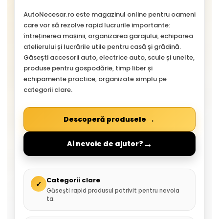
AutoNecesar.ro este magazinul online pentru oameni
care vor să rezolve rapid lucrurile importante:
întreținerea mașinii, organizarea garajului, echiparea
atelierului și lucrările utile pentru casă și grădină.
Găsești accesorii auto, electrice auto, scule și unelte,
produse pentru gospodărie, timp liber și
echipamente practice, organizate simplu pe
categorii clare.
→
Descoperă produsele
→
Ai nevoie de ajutor?
Categorii clare
✓
Găsești rapid produsul potrivit pentru nevoia
ta.