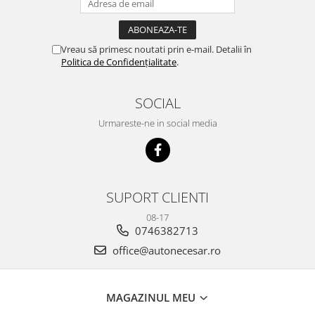
Vreau să primesc noutati prin e-mail. Detalii în
Politica de Confidențialitate
.
SOCIAL
Urmareste-ne in social media
SUPORT CLIENTI
08-17
0746382713
office@autonecesar.ro
MAGAZINUL MEU