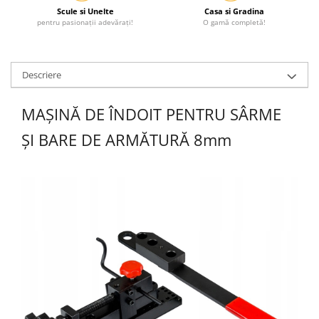
Scule si Unelte
Casa si Gradina
pentru pasionații adevărați!
O gamă completă!
Descriere
MAȘINĂ DE ÎNDOIT PENTRU SÂRME
ȘI BARE DE ARMĂTURĂ 8mm