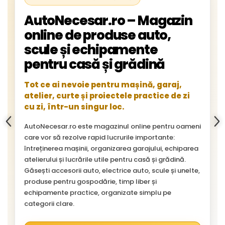
AutoNecesar.ro – Magazin
online de produse auto,
scule și echipamente
pentru casă și grădină
Tot ce ai nevoie pentru mașină, garaj,
atelier, curte și proiectele practice de zi
cu zi, într-un singur loc.
AutoNecesar.ro este magazinul online pentru oameni
care vor să rezolve rapid lucrurile importante:
întreținerea mașinii, organizarea garajului, echiparea
atelierului și lucrările utile pentru casă și grădină.
Găsești accesorii auto, electrice auto, scule și unelte,
produse pentru gospodărie, timp liber și
echipamente practice, organizate simplu pe
categorii clare.