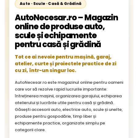
Auto · Scule · Casă & Grădină
AutoNecesar.ro – Magazin
online de produse auto,
scule și echipamente
pentru casă și grădină
Tot ce ai nevoie pentru mașină, garaj,
atelier, curte și proiectele practice de zi
cu zi, într-un singur loc.
AutoNecesar.ro este magazinul online pentru oameni
care vor să rezolve rapid lucrurile importante:
întreținerea mașinii, organizarea garajului, echiparea
atelierului și lucrările utile pentru casă și grădină.
Găsești accesorii auto, electrice auto, scule și unelte,
produse pentru gospodărie, timp liber și
echipamente practice, organizate simplu pe
categorii clare.