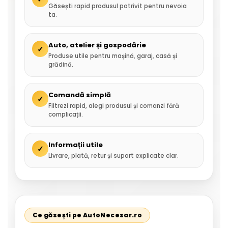
Găsești rapid produsul potrivit pentru nevoia
ta.
Auto, atelier și gospodărie
✓
Produse utile pentru mașină, garaj, casă și
grădină.
Comandă simplă
✓
Filtrezi rapid, alegi produsul și comanzi fără
complicații.
Informații utile
✓
Livrare, plată, retur și suport explicate clar.
Ce găsești pe AutoNecesar.ro