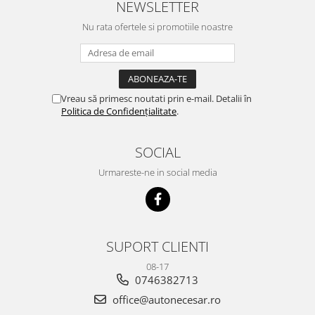
NEWSLETTER
Nu rata ofertele si promotiile noastre
Vreau să primesc noutati prin e-mail. Detalii în
Politica de Confidențialitate
.
SOCIAL
Urmareste-ne in social media
SUPORT CLIENTI
08-17
0746382713
office@autonecesar.ro