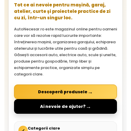
Tot ce ai nevoie pentru mașină, garaj,
atelier, curte și proiectele practice de zi
cu zi, într-un singur loc.
AutoNecesar.ro este magazinul online pentru oameni
care vor să rezolve rapid lucrurile importante:
întreținerea mașinii, organizarea garajului, echiparea
atelierului și lucrările utile pentru casă și grădină.
Găsești accesorii auto, electrice auto, scule și unelte,
produse pentru gospodărie, timp liber și
echipamente practice, organizate simplu pe
categorii clare.
→
Descoperă produsele
→
Ai nevoie de ajutor?
Categorii clare
✓