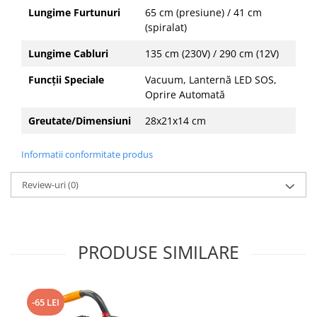
Lungime Furtunuri
65 cm (presiune) / 41 cm
(spiralat)
Lungime Cabluri
135 cm (230V) / 290 cm (12V)
Funcții Speciale
Vacuum, Lanternă LED SOS,
Oprire Automată
Greutate/Dimensiuni
28x21x14 cm
Informatii conformitate produs
Review-uri
(0)
PRODUSE SIMILARE
-65 LEI