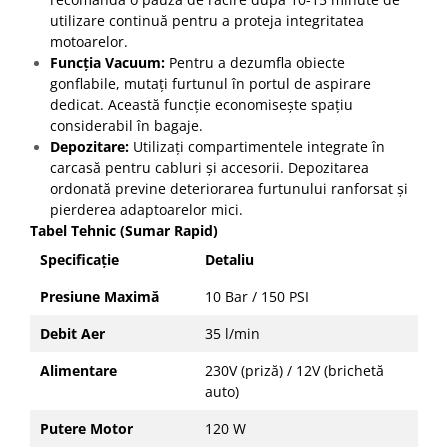
utilizare continuă pentru a proteja integritatea
motoarelor.
Funcția Vacuum:
Pentru a dezumfla obiecte
gonflabile, mutați furtunul în portul de aspirare
dedicat. Această funcție economisește spațiu
considerabil în bagaje.
Depozitare:
Utilizați compartimentele integrate în
carcasă pentru cabluri și accesorii. Depozitarea
ordonată previne deteriorarea furtunului ranforsat și
pierderea adaptoarelor mici.
Tabel Tehnic (Sumar Rapid)
Specificație
Detaliu
Presiune Maximă
10 Bar / 150 PSI
Debit Aer
35 l/min
Alimentare
230V (priză) / 12V (brichetă
auto)
Putere Motor
120 W